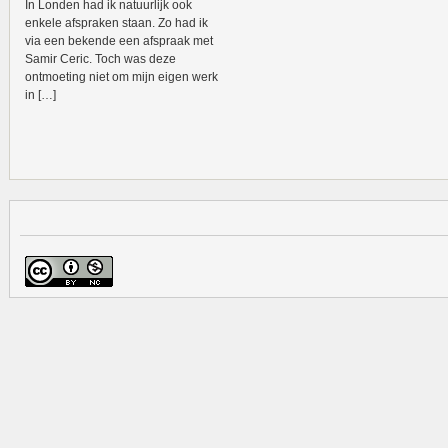
In Londen had ik natuurlijk ook
enkele afspraken staan. Zo had ik
via een bekende een afspraak met
Samir Ceric. Toch was deze
ontmoeting niet om mijn eigen werk
in […]