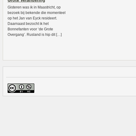
Grote Verandering
Gisteren was ik in Maastricht, op
bezoek bij bekende die momenteel
op het Jan van Eyck resideert.
Daarnaast bezocht ik het
Bonnefanten voor ‘de Grote
Overgang’. Rusland is hip dit […]