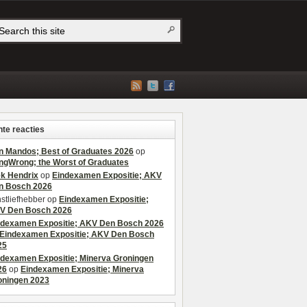
te reacties
n Mandos; Best of Graduates 2026
op
ngWrong; the Worst of Graduates
ek Hendrix
op
Eindexamen Expositie; AKV
n Bosch 2026
stliefhebber
op
Eindexamen Expositie;
V Den Bosch 2026
ndexamen Expositie; AKV Den Bosch 2026
Eindexamen Expositie; AKV Den Bosch
25
ndexamen Expositie; Minerva Groningen
26
op
Eindexamen Expositie; Minerva
oningen 2023