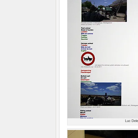
Luc Del