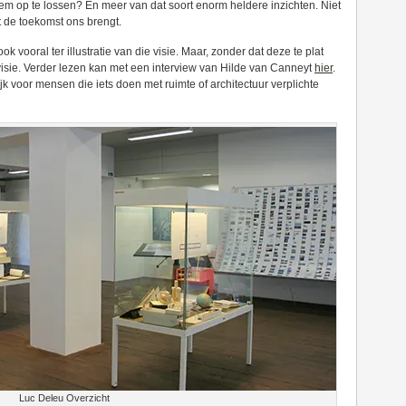
 op te lossen? En meer van dat soort enorm heldere inzichten. Niet
t de toekomst ons brengt.
ok vooral ter illustratie van die visie. Maar, zonder dat deze te plat
 visie. Verder lezen kan met een interview van Hilde van Canneyt
hier
.
ijk voor mensen die iets doen met ruimte of architectuur verplichte
Luc Deleu Overzicht