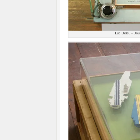
Luc Deleu – Jou