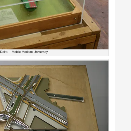
Deleu – Mobile Medium University