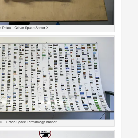
c Deleu – Orban Space Sector X
eu – Orban Space Terminology Banner