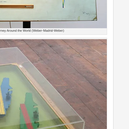
rney Around the World (Weber-Madrid-Weber)