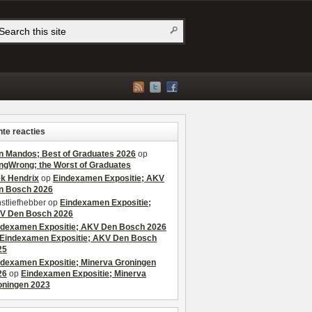
te reacties
n Mandos; Best of Graduates 2026
op
ngWrong; the Worst of Graduates
ek Hendrix
op
Eindexamen Expositie; AKV
n Bosch 2026
stliefhebber
op
Eindexamen Expositie;
V Den Bosch 2026
ndexamen Expositie; AKV Den Bosch 2026
Eindexamen Expositie; AKV Den Bosch
25
ndexamen Expositie; Minerva Groningen
26
op
Eindexamen Expositie; Minerva
oningen 2023