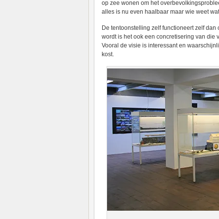
op zee wonen om het overbevolkingsprobleem
alles is nu even haalbaar maar wie weet wa
De tentoonstelling zelf functioneert zelf dan o
wordt is het ook een concretisering van die
Vooral de visie is interessant en waarschijnl
kost.