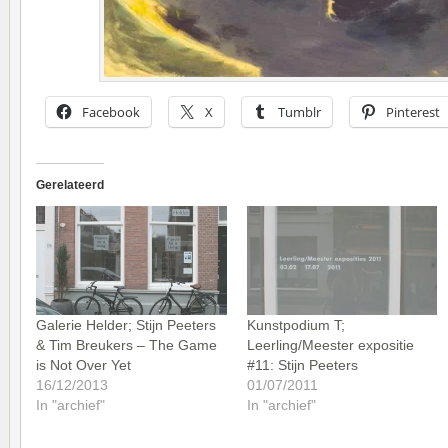
Facebook
X
Tumblr
Pinterest
Gerelateerd
Galerie Helder; Stijn Peeters
Kunstpodium T;
& Tim Breukers – The Game
Leerling/Meester expositie
is Not Over Yet
#11: Stijn Peeters
16/12/2013
01/07/2011
In "archief"
In "archief"