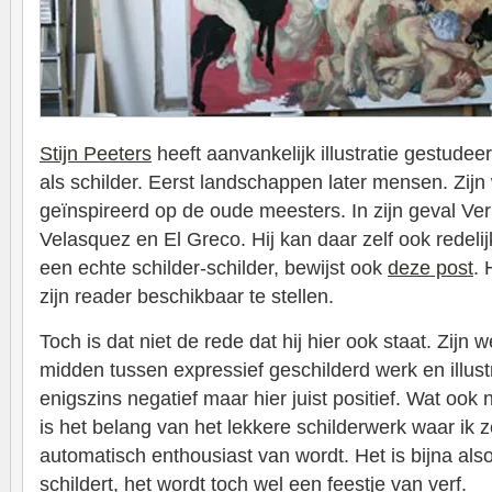
Stijn Peeters
heeft aanvankelijk illustratie gestudee
als schilder. Eerst landschappen later mensen. Zijn 
geïnspireerd op de oude meesters. In zijn geval Ve
Velasquez en El Greco. Hij kan daar zelf ook redelij
een echte schilder-schilder, bewijst ook
deze post
. 
zijn reader beschikbaar te stellen.
Toch is dat niet de rede dat hij hier ook staat. Zijn 
midden tussen expressief geschilderd werk en illustr
enigszins negatief maar hier juist positief. Wat ook 
is het belang van het lekkere schilderwerk waar ik ze
automatisch enthousiast van wordt. Het is bijna alsof
schildert, het wordt toch wel een feestje van verf.