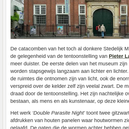
De catacomben van het toch al donkere Stedelijk M
de gelegenheid van de tentoonstelling van
Pieter 
meer duister. De eerste delen van het museum zijn 
worden stapsgewijs langzaam aan lichter en lichter. 
de ruimtes die ontnomen zijn van licht, ook de en
verspreid over de kelder zelf zijn veelal zwart. De 
draad door de tentoonstelling. Het zijn nachtelijke 
bestaan, als mens en als kunstenaar, op deze klein
Het werk
‘Double Parasite Night’
toont twee gitzwart
afdrukken van houten panelen waar houtwormen zic
gelaafd. De gaten die de wormen achter hebben gela