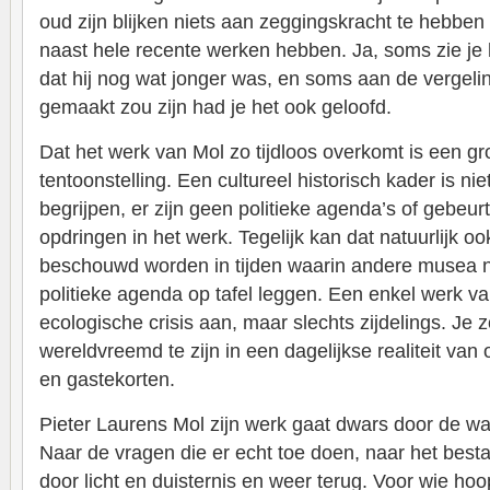
oud zijn blijken niets aan zeggingskracht te hebben 
naast hele recente werken hebben. Ja, soms zie je h
dat hij nog wat jonger was, en soms aan de vergeli
gemaakt zou zijn had je het ook geloofd.
Dat het werk van Mol zo tijdloos overkomt is een gr
tentoonstelling. Een cultureel historisch kader is ni
begrijpen, er zijn geen politieke agenda’s of gebeur
opdringen in het werk. Tegelijk kan dat natuurlijk o
beschouwd worden in tijden waarin andere musea na
politieke agenda op tafel leggen. Een enkel werk va
ecologische crisis aan, maar slechts zijdelings. Je
wereldvreemd te zijn in een dagelijkse realiteit van 
en gastekorten.
Pieter Laurens Mol zijn werk gaat dwars door de w
Naar de vragen die er echt toe doen, naar het bestaan
door licht en duisternis en weer terug. Voor wie hoo