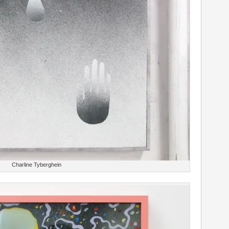
Charline Tyberghein