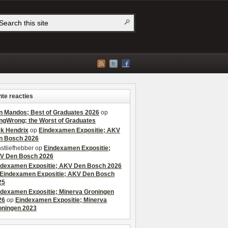
te reacties
n Mandos; Best of Graduates 2026
op
ngWrong; the Worst of Graduates
ek Hendrix
op
Eindexamen Expositie; AKV
n Bosch 2026
stliefhebber
op
Eindexamen Expositie;
V Den Bosch 2026
ndexamen Expositie; AKV Den Bosch 2026
Eindexamen Expositie; AKV Den Bosch
25
ndexamen Expositie; Minerva Groningen
26
op
Eindexamen Expositie; Minerva
oningen 2023