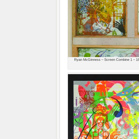
Ryan McGinness – Screen Combine 1 – 183