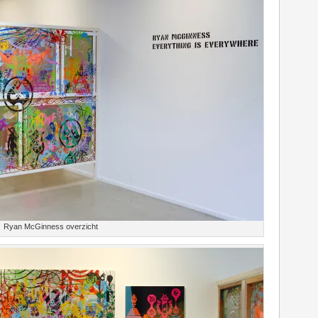
Ryan McGinness overzicht