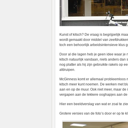
Kunst of kitsch? De vraag is begrijpelijk maa
wordt gemaakt door middel van zeefdrukken, 
toch een behoorlijk arbeidsintensieve klus g
Door al die lagen heb je geen idee waar je n
kitsch natuurlijk vandaan, niets anders dan
nog platter als hij zijn gebruikte rakels op
afdruipen.
McGinness komt er allemaal probleemloos mee 
kitsch meer kunt noemen. De werken met blac
aan en op de muur. Ook niet meer, maar de i
vergapen aan de lekkere ooghapjes aan de
Hier een beeldverslag van wat er zoal te zien
Grotere versies van de foto’s door er op te kl