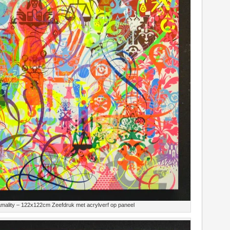
ality – 122x122cm Zeefdruk met acrylverf op paneel