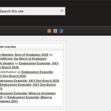
te reacties
n Mandos; Best of Graduates 2026
op
ngWrong; the Worst of Graduates
ek Hendrix
op
Eindexamen Expositie; AKV
n Bosch 2026
stliefhebber
op
Eindexamen Expositie;
V Den Bosch 2026
ndexamen Expositie; AKV Den Bosch 2026
Eindexamen Expositie; AKV Den Bosch
25
ndexamen Expositie; Minerva Groningen
26
op
Eindexamen Expositie; Minerva
oningen 2023