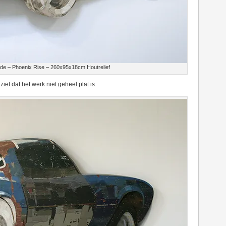
de – Phoenix Rise – 260x95x18cm Houtrelief
ziet dat het werk niet geheel plat is.