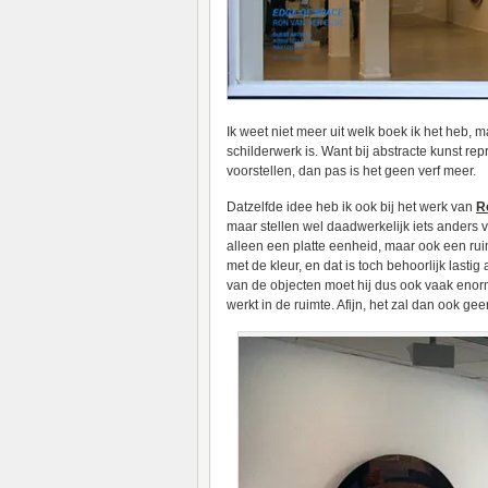
Ik weet niet meer uit welk boek ik het heb, m
schilderwerk is. Want bij abstracte kunst rep
voorstellen, dan pas is het geen verf meer.
Datzelfde idee heb ik ook bij het werk van
R
maar stellen wel daadwerkelijk iets anders v
alleen een platte eenheid, maar ook een rui
met de kleur, en dat is toch behoorlijk lasti
van de objecten moet hij dus ook vaak eno
werkt in de ruimte. Afijn, het zal dan ook ge