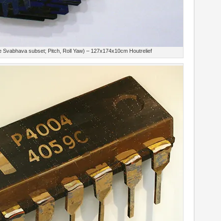
e Svabhava subset; Pitch, Roll Yaw) – 127x174x10cm Houtrelief