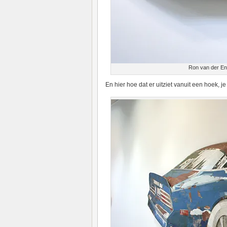
Ron van der En
En hier hoe dat er uitziet vanuit een hoek, je 