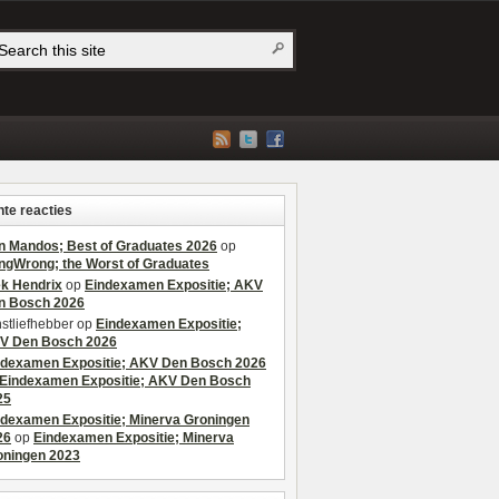
te reacties
n Mandos; Best of Graduates 2026
op
ngWrong; the Worst of Graduates
ek Hendrix
op
Eindexamen Expositie; AKV
n Bosch 2026
stliefhebber
op
Eindexamen Expositie;
V Den Bosch 2026
ndexamen Expositie; AKV Den Bosch 2026
Eindexamen Expositie; AKV Den Bosch
25
ndexamen Expositie; Minerva Groningen
26
op
Eindexamen Expositie; Minerva
oningen 2023