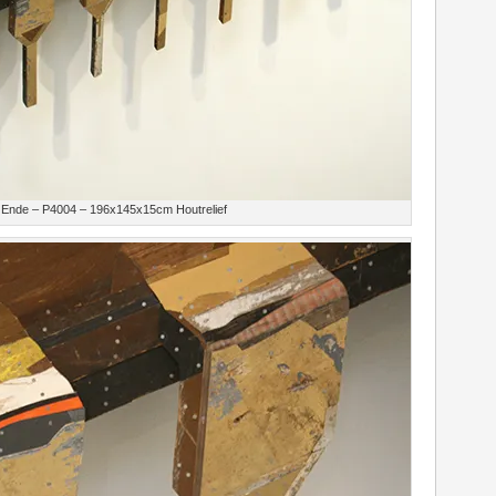
 Ende – P4004 – 196x145x15cm Houtrelief