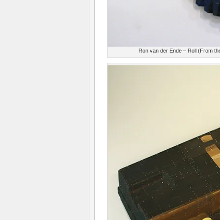
Ron van der Ende – Roll (From th