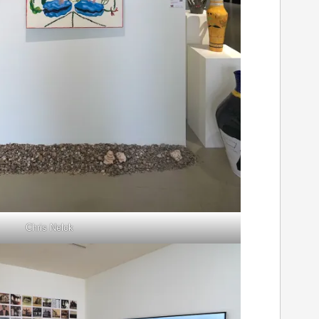
Chris Nelck