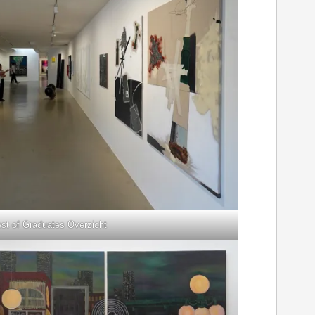
st of Graduates Overzicht