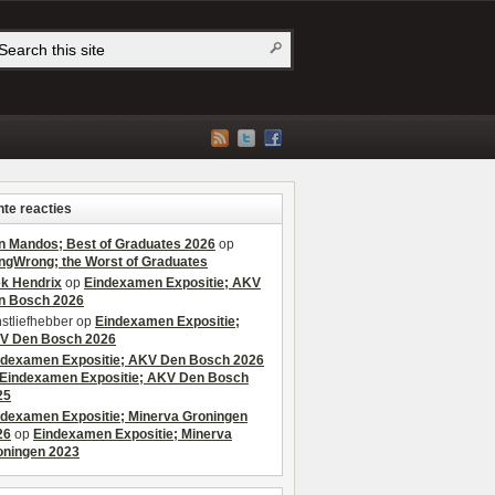
te reacties
n Mandos; Best of Graduates 2026
op
ngWrong; the Worst of Graduates
ek Hendrix
op
Eindexamen Expositie; AKV
n Bosch 2026
stliefhebber
op
Eindexamen Expositie;
V Den Bosch 2026
ndexamen Expositie; AKV Den Bosch 2026
Eindexamen Expositie; AKV Den Bosch
25
ndexamen Expositie; Minerva Groningen
26
op
Eindexamen Expositie; Minerva
oningen 2023