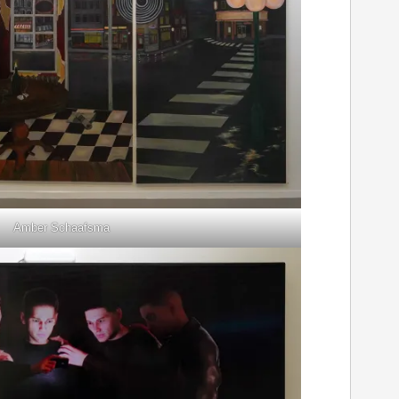
Amber Schaafsma