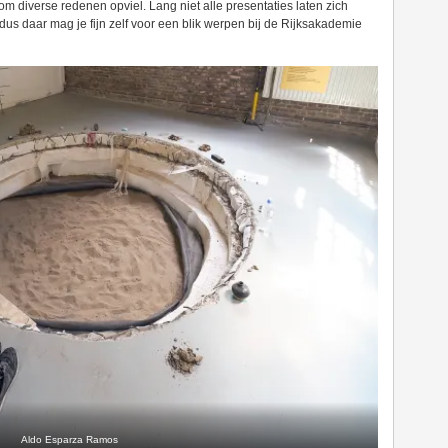
om diverse redenen opviel. Lang niet alle presentaties laten zich
dus daar mag je fijn zelf voor een blik werpen bij de Rijksakademie
Aldo Esparza Ramos