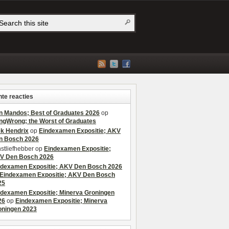
te reacties
n Mandos; Best of Graduates 2026
op
ngWrong; the Worst of Graduates
ek Hendrix
op
Eindexamen Expositie; AKV
n Bosch 2026
stliefhebber
op
Eindexamen Expositie;
V Den Bosch 2026
ndexamen Expositie; AKV Den Bosch 2026
Eindexamen Expositie; AKV Den Bosch
25
ndexamen Expositie; Minerva Groningen
26
op
Eindexamen Expositie; Minerva
oningen 2023