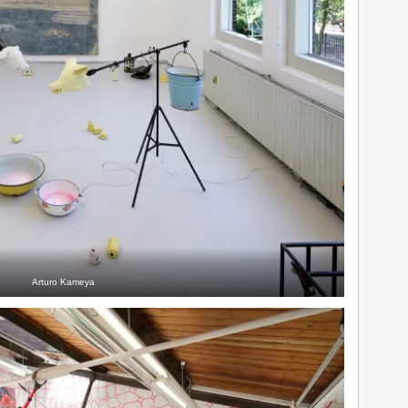
Arturo Kameya