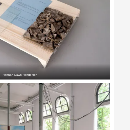
Hannah Dawn Henderson