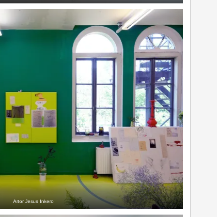
Artor Jesus Inkero