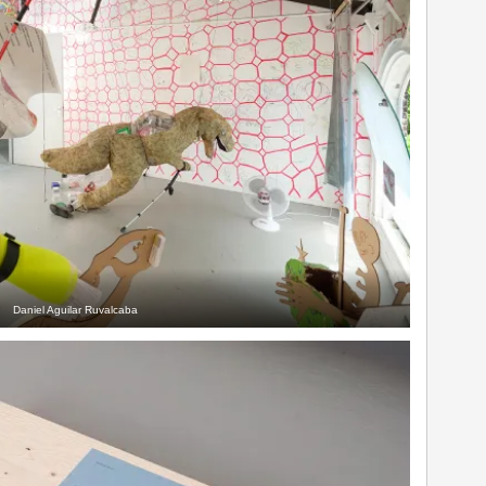
Daniel Aguilar Ruvalcaba