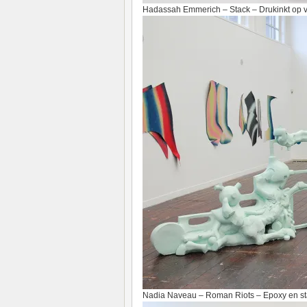
Hadassah Emmerich – Stack – Drukinkt op v
Nadia Naveau – Roman Riots – Epoxy en st