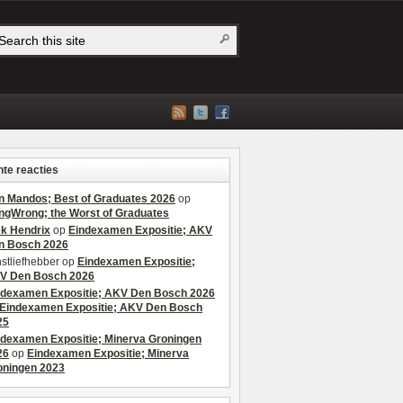
te reacties
n Mandos; Best of Graduates 2026
op
ngWrong; the Worst of Graduates
ek Hendrix
op
Eindexamen Expositie; AKV
n Bosch 2026
stliefhebber
op
Eindexamen Expositie;
V Den Bosch 2026
ndexamen Expositie; AKV Den Bosch 2026
Eindexamen Expositie; AKV Den Bosch
25
ndexamen Expositie; Minerva Groningen
26
op
Eindexamen Expositie; Minerva
oningen 2023