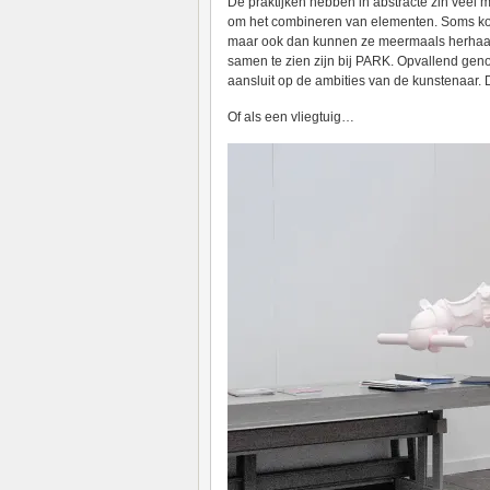
De praktijken hebben in abstracte zin veel 
om het combineren van elementen. Soms kome
maar ook dan kunnen ze meermaals herhaald 
samen te zien zijn bij PARK. Opvallend gen
aansluit op de ambities van de kunstenaar. 
Of als een vliegtuig…