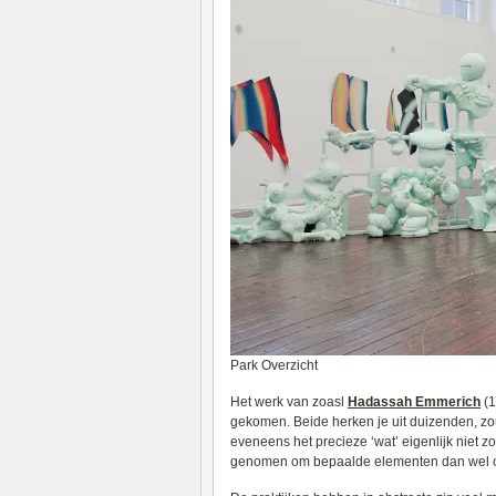
Park Overzicht
Het werk van zoasl
Hadassah Emmerich
(1
gekomen. Beide herken je uit duizenden, zou 
eveneens het precieze ‘wat’ eigenlijk niet z
genomen om bepaalde elementen dan wel of 