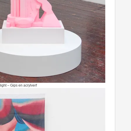
ght – Gips en acrylverf