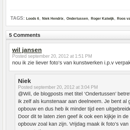
,
,
,
,
TAGS:
Loods 6
Niek Hendrix
Ondertussen
Roger Katwijk
Roos va
5 Comments
wil jansen
Posted
september 20, 2012 at 1:51 PM
nou ik zie liever foto’s van kunstwerken i.p.v verpa
Niek
Posted
september 20, 2012 at 3:04 PM
@Wil, de blogposts met titel ‘Ondertussen’ bet
ik zelf als kunstenaar aan deelneem. Je bent al
opbouw en dus heb ik minder tijd een uitgebreid
Door dit te laten zien geef ik ook een kijkje in 
opbouw zoal kan zijn. Vrijdag maak ik foto’s van