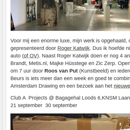
Voor mij een enorme luxe, mijn werk is opgehaald
gepresenteerd door
Roger Katwijk
. Dus ik hoefde n
auto (
of OV
). Naast Roger Katwijk doen er nog 4 a
Brandt, Metis.nl, Majke Hüsstege en Zic Zerp. Open
om 7 uur door
Roos van Put
(Kunstbeeld) en ieder
Beurs is iets meer dan een week en goed te combi
Amsterdam Drawing en een bezoek aan het
nieuwe
Club A Projects @ Bagagehal Loods 6,KNSM Laa
21 september 30 september