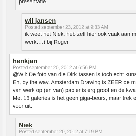
presentatie.
wil jansen
Posted
september 23, 2012 at 9:33 AM
ik weet het Niek, heb zelf hier ook vaak aan
werk…:) bij Roger
henkjan
Posted
september 20, 2012 at 6:56 PM
@Wil: De foto van die Dirk-tassen is toch echt kuns
En, by the way, Amsterdam Drawing is ZEER de moe
van werk op (en van) papier is erg groot en de kwal
Met 18 galeries is het geen giga-beurs, maar trek 
voor uit.
Niek
Posted
september 20, 2012 at 7:19 PM