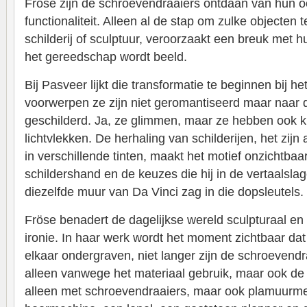
Fröse zijn de schroevendraaiers ontdaan van hun o
functionaliteit. Alleen al de stap om zulke objecten 
schilderij of sculptuur, veroorzaakt een breuk met h
het gereedschap wordt beeld.
Bij Pasveer lijkt die transformatie te beginnen bij he
voorwerpen ze zijn niet geromantiseerd maar naar
geschilderd. Ja, ze glimmen, maar ze hebben ook k
lichtvlekken. De herhaling van schilderijen, het zij
in verschillende tinten, maakt het motief onzichtbaar 
schildershand en de keuzes die hij in de vertaalslag
diezelfde muur van Da Vinci zag in die dopsleutels.
Fröse benadert de dagelijkse wereld sculpturaal en
ironie. In haar werk wordt het moment zichtbaar dat
elkaar ondergraven, niet langer zijn de schroevendra
alleen vanwege het materiaal gebruik, maar ook de 
alleen met schroevendraaiers, maar ook plamuurm