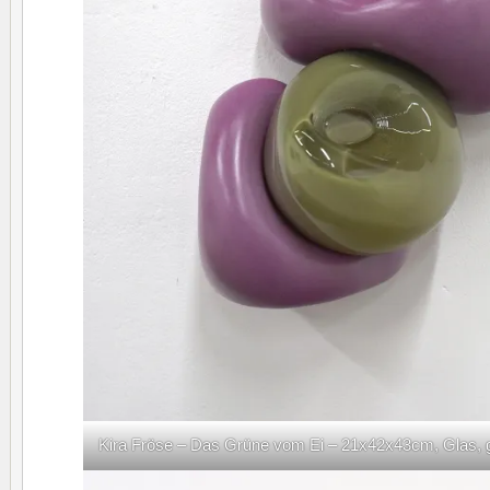
Kira Fröse – Das Grüne vom Ei – 21x42x43cm, Glas, gi