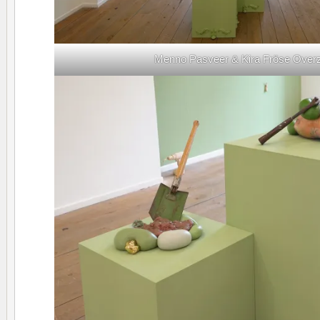
Menno Pasveer & Kira Fröse Overz