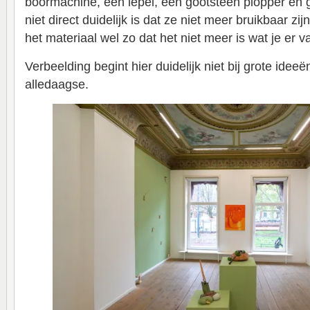
boormachine, een lepel, een gootsteen plopper en g
niet direct duidelijk is dat ze niet meer bruikbaar zij
het materiaal wel zo dat het niet meer is wat je er 
Verbeelding begint hier duidelijk niet bij grote ideeën
alledaagse.