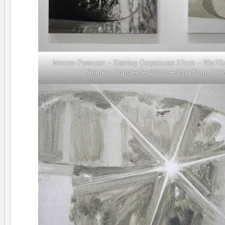
Menno Pasveer – Stanley Dopsleutel 27cm – 95x75cm
Stanley Dopsleutel 27cm – 95x75cm, Oliev