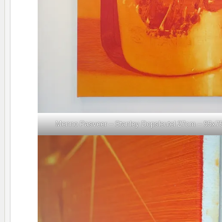
Menno Pasveer – Stanley Dopsleutel 27cm – 95x75c