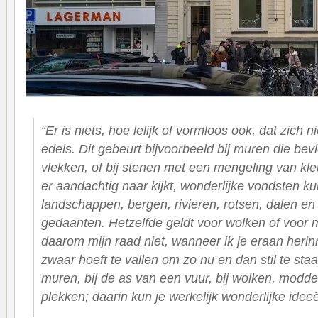
“Er is niets, hoe lelijk of vormloos ook, dat zich n
edels. Dit gebeurt bijvoorbeeld bij muren die bevle
vlekken, of bij stenen met een mengeling van kleu
er aandachtig naar kijkt, wonderlijke vondsten k
landschappen, bergen, rivieren, rotsen, dalen en h
gedaanten. Hetzelfde geldt voor wolken of voo
daarom mijn raad niet, wanneer ik je eraan herinn
zwaar hoeft te vallen om zo nu en dan stil te sta
muren, bij de as van een vuur, bij wolken, modde
plekken; daarin kun je werkelijk wonderlijke idee