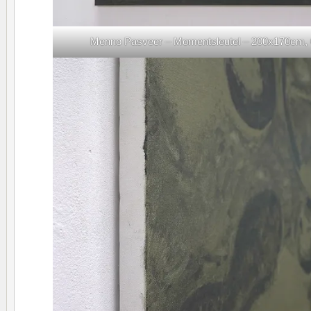
Menno Pasveer – Momentsleutel – 200x170cm, Ol