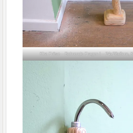
Kira Fröse – Bohrende Fragen I – 24x28x8cm, 