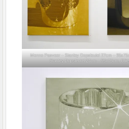
Menno Pasveer – Stanley Dopsleutel 27cm – 95x75cm
Stanley Dopsleutel 27cm – 95x75cm, Oliev