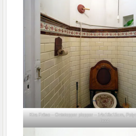
Kira Fröse – Ontstopper plopper – 14x16x15cm, Poly
hout