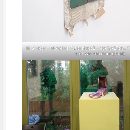
Kira Fröse – Malocher-Pausenbrot 1 – 43x35x17cm, Ke
stuk van een muur (detail)