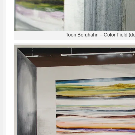
Toon Berghahn – Color Field (det