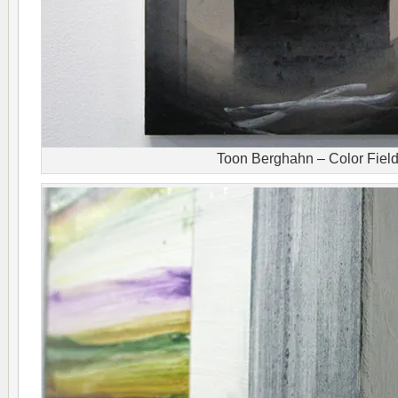
Toon Berghahn – Color Fiel