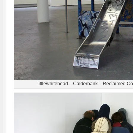
littlewhitehead – Calderbank – Reclaimed C