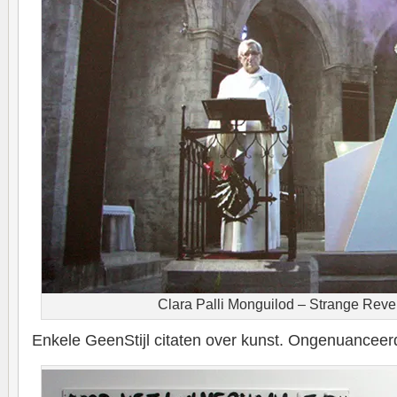
Clara Palli Monguilod – Strange Reve
Enkele GeenStijl citaten over kunst. Ongenuanceerd 