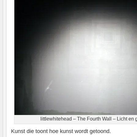
littlewhitehead – The Fourth Wall – Licht en g
Kunst die toont hoe kunst wordt getoond.