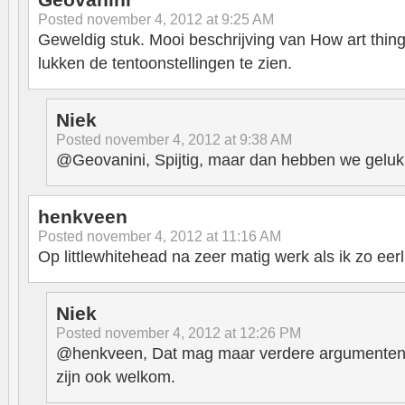
Posted
november 4, 2012 at 9:25 AM
Geweldig stuk. Mooi beschrijving van How art thi
lukken de tentoonstellingen te zien.
Niek
Posted
november 4, 2012 at 9:38 AM
@Geovanini, Spijtig, maar dan hebben we gelukk
henkveen
Posted
november 4, 2012 at 11:16 AM
Op littlewhitehead na zeer matig werk als ik zo eer
Niek
Posted
november 4, 2012 at 12:26 PM
@henkveen, Dat mag maar verdere argumenten o
zijn ook welkom.