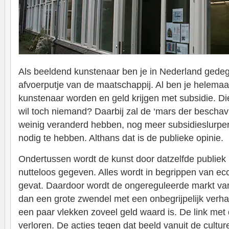
Als beeldend kunstenaar ben je in Nederland gedeg
afvoerputje van de maatschappij. Al ben je helemaal 
kunstenaar worden en geld krijgen met subsidie. Die
wil toch niemand? Daarbij zal de ‘mars der beschavi
weinig veranderd hebben, nog meer subsidieslurper
nodig te hebben. Althans dat is de publieke opinie.
Ondertussen wordt de kunst door datzelfde publie
nutteloos gegeven. Alles wordt in begrippen van ec
gevat. Daardoor wordt de ongereguleerde markt va
dan een grote zwendel met een onbegrijpelijk ver
een paar vlekken zoveel geld waard is. De link met
verloren. De acties tegen dat beeld vanuit de culture