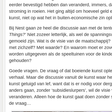
eerder bevestigd hebben dan veranderd, immers, da
stroming in roeien. Het ging altijd om hoeveel gel
kunst, niet op wat het in buiten-economische zin opl
Bij Nest gaan ze heel die discussie aan met de tent
Things?’
Niet zozeer letterlijk, als wel de spanning
gemoeid zijn. Wat is de visie van de maatschappij
met zichzelf? Met waarde? En waarom moet er zove
worden uitgegeven als de speeltuinen voor de kinde
gehouden?
Goede vragen. De vraag of dat boeiende kunst ople
verhaal. Maar die discussie vanuit de kunst waar he
kunst getuigd van lef, want dat is er nodig voor derge
anders gaan, zonder ‘subsidieslurpers’, wil de visie
veranderen. Alleen hoe de kunst gaat doen zonder s
de vraag…