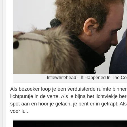
littlewhitehead – It Happened In The Cor
Als bezoeker loop je een verduisterde ruimte binne
lichtpuntje in de verte. Als je bijna het lichtvlekje b
spot aan en hoor je gelach, je bent er in getrapt. A
voor lul.