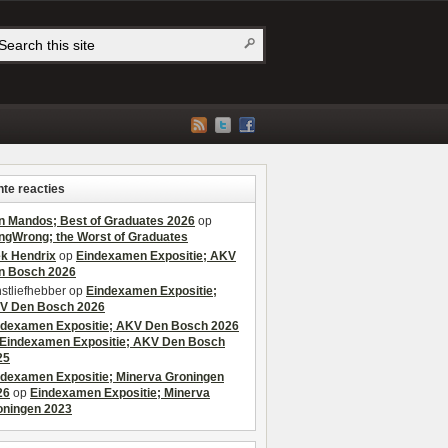
te reacties
n Mandos; Best of Graduates 2026
op
ngWrong; the Worst of Graduates
ek Hendrix
op
Eindexamen Expositie; AKV
n Bosch 2026
stliefhebber
op
Eindexamen Expositie;
V Den Bosch 2026
ndexamen Expositie; AKV Den Bosch 2026
Eindexamen Expositie; AKV Den Bosch
25
ndexamen Expositie; Minerva Groningen
26
op
Eindexamen Expositie; Minerva
oningen 2023