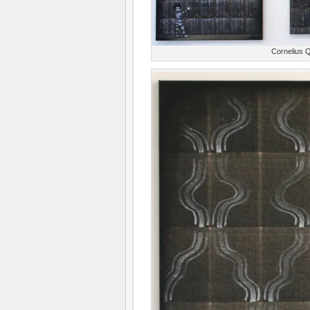
Cornelius Q