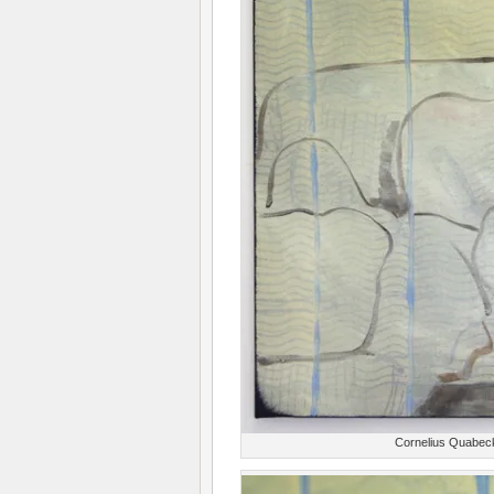
Cornelius Quabeck