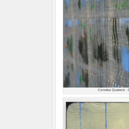
Cornelius Quabeck - G