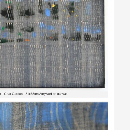
 - Goat Garden - 81x65cm Acrylverf op canvas