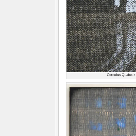
Cornelius Quabeck 