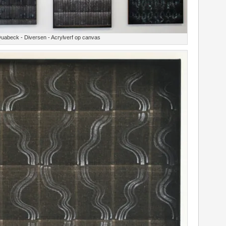
uabeck - Diversen - Acrylverf op canvas