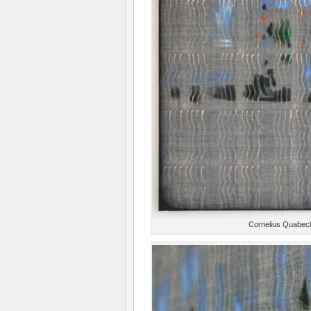
Cornelius Quabeck