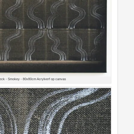
eck - Smokey - 80x80cm Acrylverf op canvas