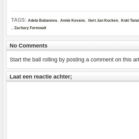
,
,
,
TAGS:
Adela Babanova
Annie Kevans
Gert Jan Kocken
Koki Tana
,
Zachary Formwalt
No Comments
Start the ball rolling by posting a comment on this art
Laat een reactie achter;