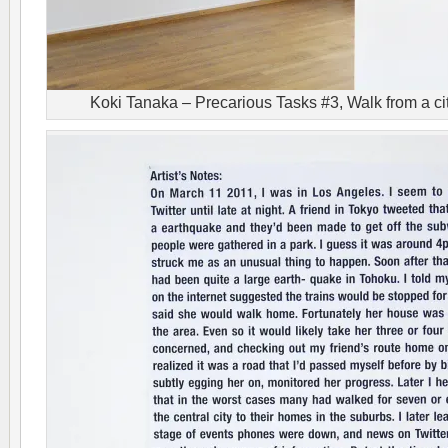
Koki Tanaka – Precarious Tasks #3, Walk from a cit