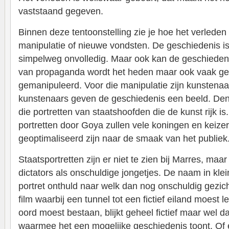
vaststaand gegeven.
Binnen deze tentoonstelling zie je hoe het verlede
manipulatie of nieuwe vondsten. De geschiedenis is
simpelweg onvolledig. Maar ook kan de geschiedenis 
van propaganda wordt het heden maar ook vaak ge
gemanipuleerd. Voor die manipulatie zijn kunstenaa
kunstenaars geven de geschiedenis een beeld. Denk
die portretten van staatshoofden die de kunst rijk is
portretten door Goya zullen vele koningen en keizer
geoptimaliseerd zijn naar de smaak van het publiek
Staatsportretten zijn er niet te zien bij Marres, maa
dictators als onschuldige jongetjes. De naam in klei
portret onthuld naar welk dan nog onschuldig gezichtj
film waarbij een tunnel tot een fictief eiland moest l
oord moest bestaan, blijkt geheel fictief maar wel 
waarmee het een mogelijke geschiedenis toont. Of e