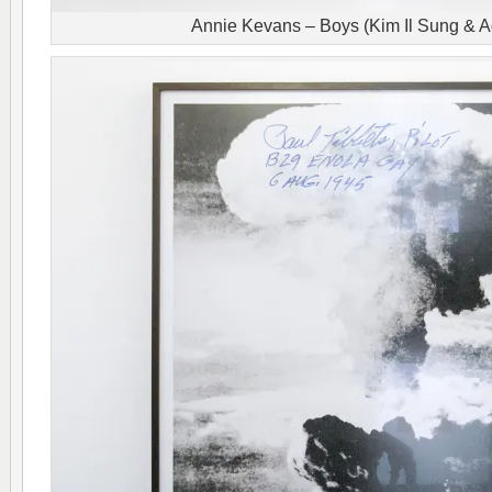
Annie Kevans – Boys (Kim Il Sung & Ado