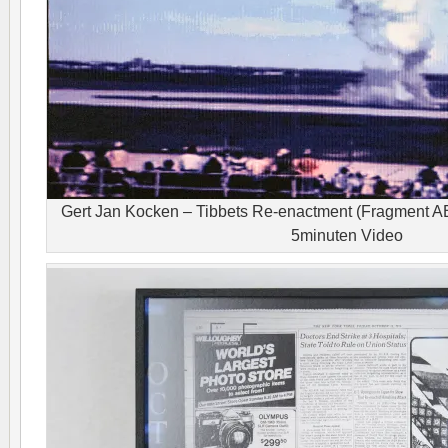
Gert Jan Kocken – Tibbets Re-enactment (Fragment A
5minuten Video