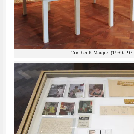
Gunther K Margret (1969-197