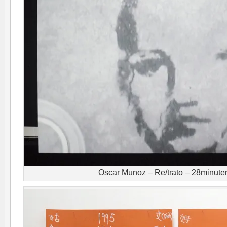
Oscar Munoz – Re/trato – 28minute