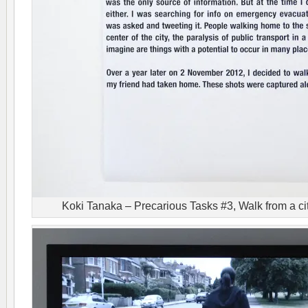
Koki Tanaka – Precarious Tasks #3, Walk from a cit