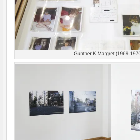
Gunther K Margret (1969-197