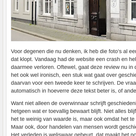
Voor degenen die nu denken, ik heb die foto’s al ee
dat klopt. Vandaag had de website een crash en he
daarmee verloren. Oftewel, gaat deze review nu in 
het ook wel ironisch, een stuk wat gaat over geschi
daarvan voor een tweede keer te schrijven. De vraa
automatisch in hoeverre deze tekst beter is, of and
Want niet alleen de overwinnaar schrijft geschiede
hetgeen wat er toevallig bewaart blijft. Niet alles b
het te weinig van waarde is, maar ook omdat het te 
Maar ook, door handelen van mensen wordt geschi
Het verleden is weliswaar gebeurt, dat maakt het n