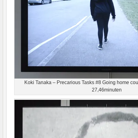
Koki Tanaka – Precarious Tasks #8 Going home could
27,46minuten