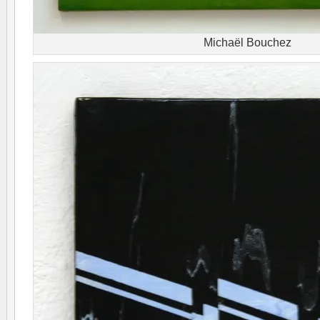
Michaël Bouchez