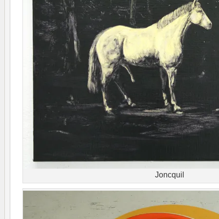
Joncquil