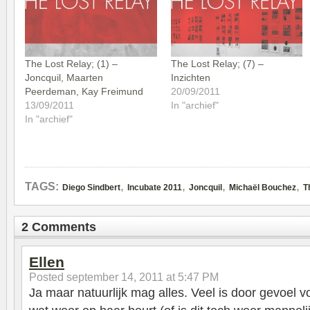
The Lost Relay; (1) –
The Lost Relay; (7) –
Joncquil, Maarten
Inzichten
Peerdeman, Kay Freimund
20/09/2011
13/09/2011
In "archief"
In "archief"
,
,
,
,
TAGS:
Diego Sindbert
Incubate 2011
Joncquil
Michaël Bouchez
T
2 Comments
Ellen
Posted
september 14, 2011 at 5:47 PM
Ja maar natuurlijk mag alles. Veel is door gevoel 