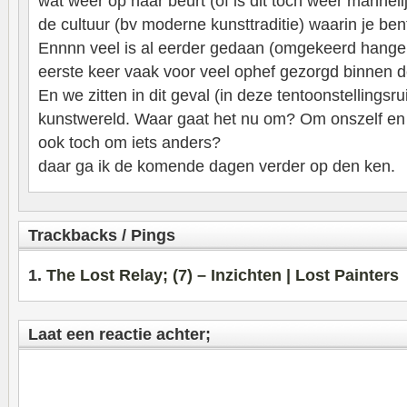
wat weer op haar beurt (of is dit toch weer mannel
de cultuur (bv moderne kunsttraditie) waarin je be
Ennnn veel is al eerder gedaan (omgekeerd hangen 
eerste keer vaak voor veel ophef gezorgd binnen d
En we zitten in dit geval (in deze tentoonstellingsr
kunstwereld. Waar gaat het nu om? Om onszelf en 
ook toch om iets anders?
daar ga ik de komende dagen verder op den ken.
Trackbacks / Pings
The Lost Relay; (7) – Inzichten | Lost Painters
Laat een reactie achter;