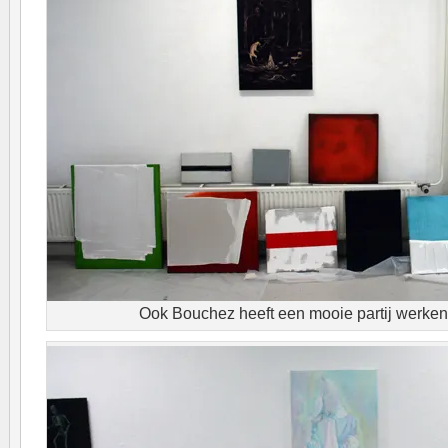
Ook Bouchez heeft een mooie partij werk