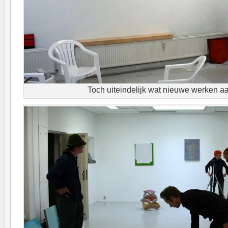
Toch uiteindelijk wat nieuwe werken a