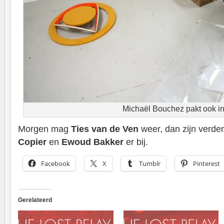
Michaël Bouchez pakt ook i
Morgen mag
Ties van de Ven
weer, dan zijn verde
Copier
en
Ewoud Bakker
er bij.
Facebook
X
Tumblr
Pinterest
Gerelateerd