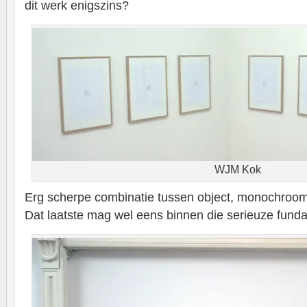
dit werk enigszins?
WJM Kok
Erg scherpe combinatie tussen object, monochroom
Dat laatste mag wel eens binnen die serieuze fund