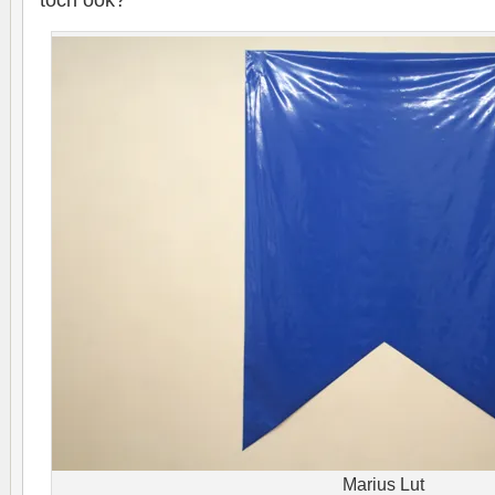
toch ook?
Marius Lut