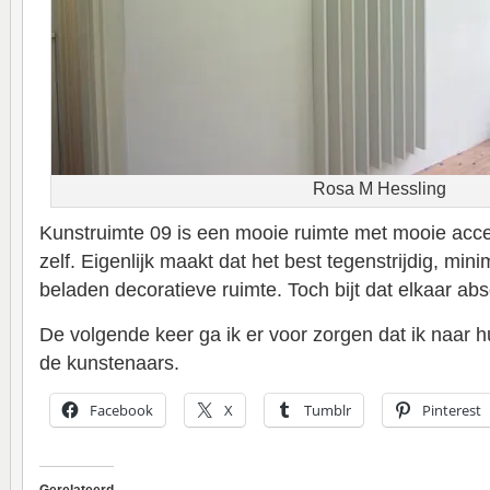
Rosa M Hessling
Kunstruimte 09 is een mooie ruimte met mooie acc
zelf. Eigenlijk maakt dat het best tegenstrijdig, mini
beladen decoratieve ruimte. Toch bijt dat elkaar abso
De volgende keer ga ik er voor zorgen dat ik naar
de kunstenaars.
Facebook
X
Tumblr
Pinterest