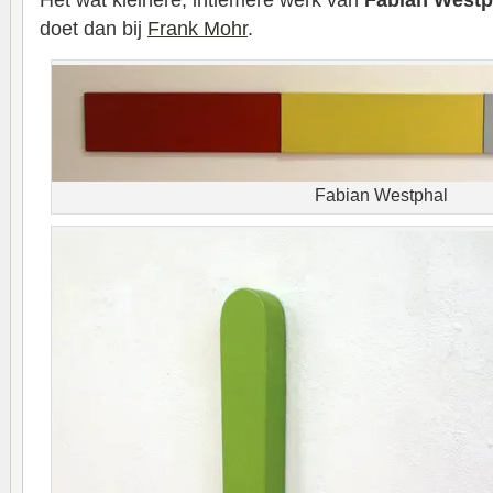
Het wat kleinere, intiemere werk van
Fabian Westp
doet dan bij
Frank Mohr
.
Fabian Westphal