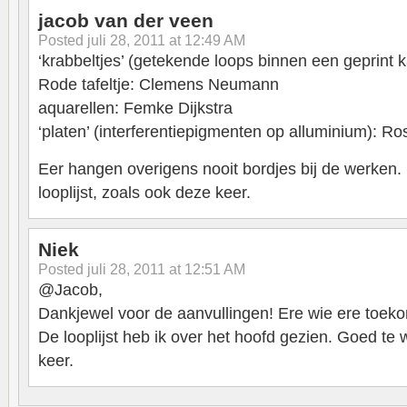
jacob van der veen
Posted
juli 28, 2011 at 12:49 AM
‘krabbeltjes’ (getekende loops binnen een geprint
Rode tafeltje: Clemens Neumann
aquarellen: Femke Dijkstra
‘platen’ (interferentiepigmenten op alluminium): R
Eer hangen overigens nooit bordjes bij de werken
looplijst, zoals ook deze keer.
Niek
Posted
juli 28, 2011 at 12:51 AM
@Jacob,
Dankjewel voor de aanvullingen! Ere wie ere toeko
De looplijst heb ik over het hoofd gezien. Goed te
keer.