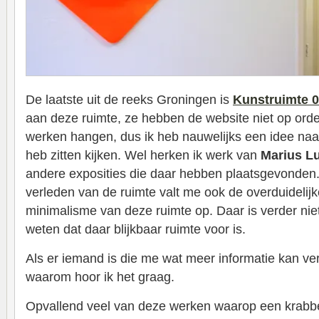
De laatste uit de reeks Groningen is
Kunstruimte 
aan deze ruimte, ze hebben de website niet op orde
werken hangen, dus ik heb nauwelijks een idee naar
heb zitten kijken. Wel herken ik werk van
Marius Lu
andere exposities die daar hebben plaatsgevonden. 
verleden van de ruimte valt me ook de overduidelij
minimalisme van deze ruimte op. Daar is verder nie
weten dat daar blijkbaar ruimte voor is.
Als er iemand is die me wat meer informatie kan ve
waarom hoor ik het graag.
Opvallend veel van deze werken waarop een krabbelt