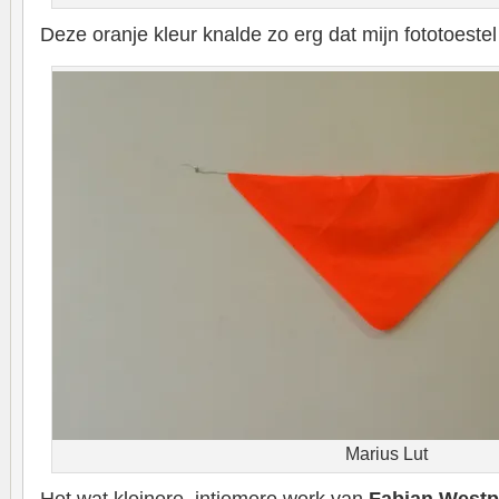
Deze oranje kleur knalde zo erg dat mijn fototoeste
Marius Lut