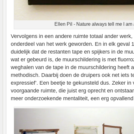
Ellen Pil - Nature always tell me I a
Vervolgens in een andere ruimte totaal ander werk, 
onderdeel van het werk geworden. En in elk geval 1
duidelijk dat de restanten tape en spijkers in de muu
wat er gebeurd is, de muurschildering is met fluorro
weghalen van de tape in de muurschildering heeft al
methodisch. Daarbij doen de druipers ook net iets te
expressief’. Een beetje te gekunsteld dus. Zeker in
voorgaande ruimte, die juist erg oprecht en ontsta
meer onderzoekende mentaliteit, een erg opvallend 