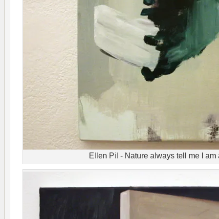
Ellen Pil - Nature always tell me I a