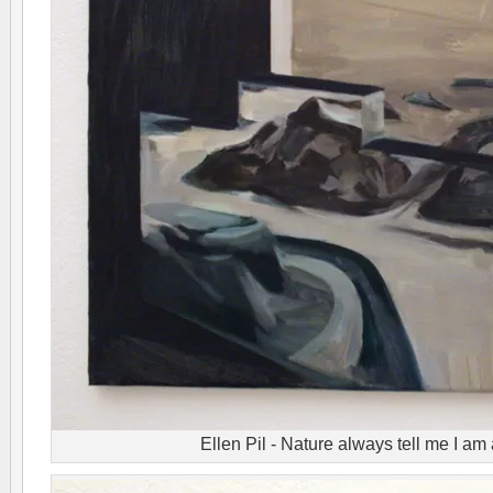
Ellen Pil - Nature always tell me I a