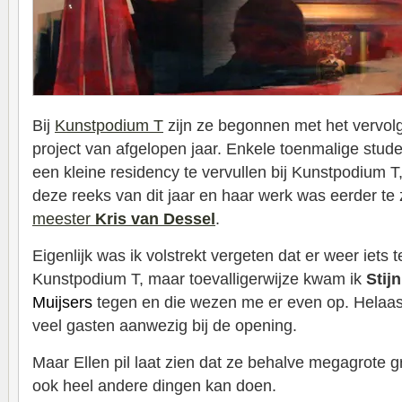
Bij
Kunstpodium T
zijn ze begonnen met het vervolg
project van afgelopen jaar. Enkele toenmalige stu
een kleine residency te vervullen bij Kunstpodium T
deze reeks van dit jaar en haar werk was eerder te 
meester
Kris van Dessel
.
Eigenlijk was ik volstrekt vergeten dat er weer iets t
Kunstpodium T, maar toevalligerwijze kwam ik
Stij
Muijsers
tegen en die wezen me er even op. Helaas 
veel gasten aanwezig bij de opening.
Maar Ellen pil laat zien dat ze behalve megagrote 
ook heel andere dingen kan doen.