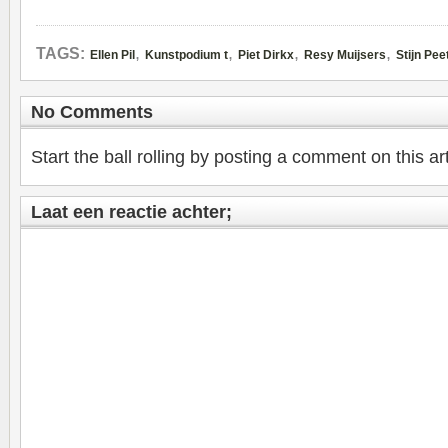
,
,
,
,
TAGS:
Ellen Pil
Kunstpodium t
Piet Dirkx
Resy Muijsers
Stijn Pee
No Comments
Start the ball rolling by posting a comment on this art
Laat een reactie achter;