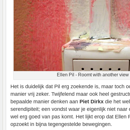
Ellen Pil - Roomt with another view 
Het is duidelijk dat Pil erg zoekende is, maar toch
manier vrij zeker. Twijfelend maar ook heel gestruc
bepaalde manier denken aan
Piet Dirkx
die het we
serendipiteit; een vondst waar je eigenlijk niet naa
wel erg goed van pas komt. Het lijkt erop dat Ellen 
opzoekt in bijna tegengestelde bewegingen.