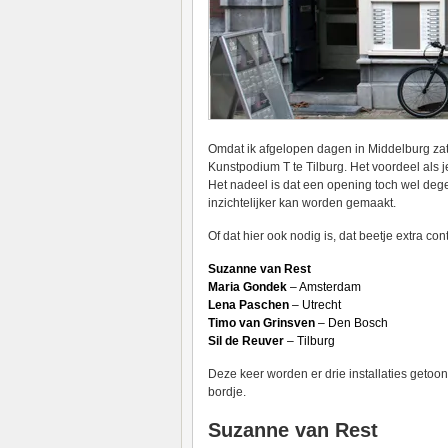
Omdat ik afgelopen dagen in Middelburg zat 
Kunstpodium T te Tilburg. Het voordeel als je 
Het nadeel is dat een opening toch wel degel
inzichtelijker kan worden gemaakt.
Of dat hier ook nodig is, dat beetje extra cont
Suzanne van Rest
Maria Gondek
– Amsterdam
Lena Paschen
– Utrecht
Timo van Grinsven
– Den Bosch
Sil de Reuver
– Tilburg
Deze keer worden er drie installaties getoo
bordje.
Suzanne van Rest