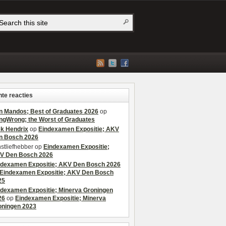
te reacties
n Mandos; Best of Graduates 2026
op
ngWrong; the Worst of Graduates
ek Hendrix
op
Eindexamen Expositie; AKV
n Bosch 2026
stliefhebber
op
Eindexamen Expositie;
V Den Bosch 2026
ndexamen Expositie; AKV Den Bosch 2026
Eindexamen Expositie; AKV Den Bosch
25
ndexamen Expositie; Minerva Groningen
26
op
Eindexamen Expositie; Minerva
oningen 2023