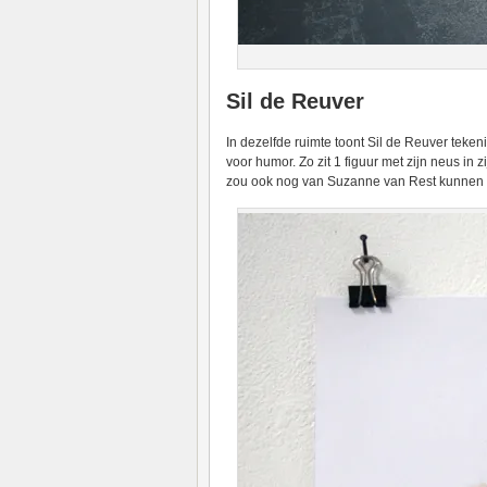
Sil de Reuver
In dezelfde ruimte toont Sil de Reuver teken
voor humor. Zo zit 1 figuur met zijn neus in zi
zou ook nog van Suzanne van Rest kunnen z