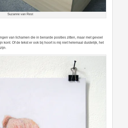
Suzanne van Rest
ingen van lichamen die in benarde posities zitten, maar met gevoel
jn kont. Of de tekst er ook bij hoort is mij niet helemaal duidelijk, het
ijn.