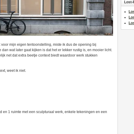
Lost-
Los
Lo
Los
voor mijn eigen tentoonstelling, miste ik dus de opening bij
dan wat later gaat kijken is dat het er lekker rustig is, en mooier licht.
ijk net dat extra beetje context biedt waardoor werk stukken
ext, weet ik niet.
nd en 1 ruimte met een sculpturaal werk, enkele tekeningen en een