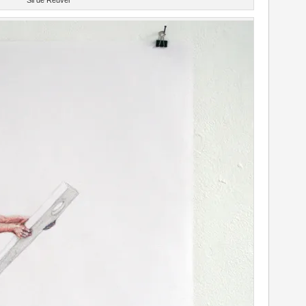
Sil de Reuver