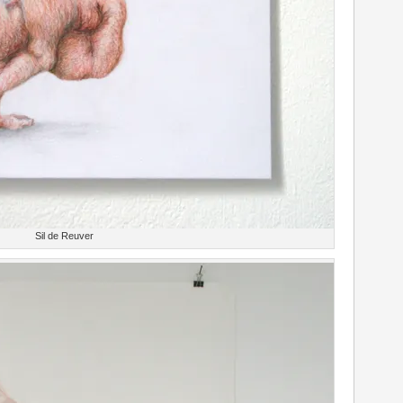
Sil de Reuver