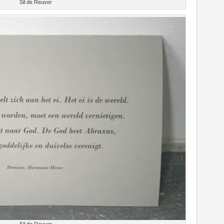
Sil de Reuver