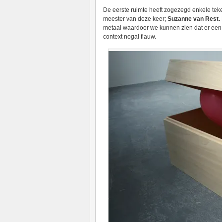
De eerste ruimte heeft zogezegd enkele teke
meester van deze keer;
Suzanne van Rest.
metaal waardoor we kunnen zien dat er een he
context nogal flauw.