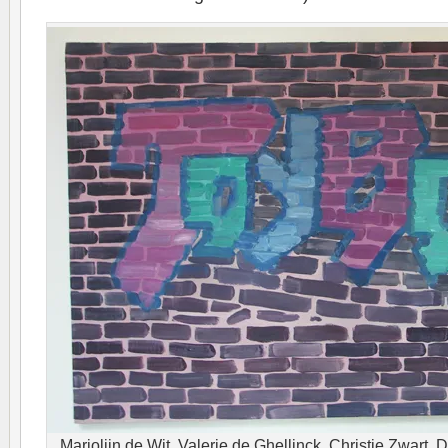
Marjolijn de Wit, Valerie de Ghellinck, Christie Zwart, 