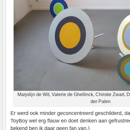
Marjolijn de Wit, Valerie de Ghellinck, Christie Zwart, 
der Palen
Er werd ook minder geconcentreerd geschilderd, daa
ToyBoy wel erg flauw en doet denken aan gefrustre
bekend ben ik daar geen fan van.)