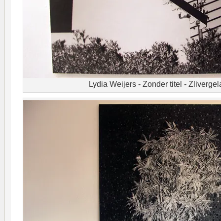
Lydia Weijers - Zonder titel - Zlivergel