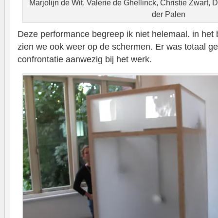
Marjolijn de Wit, Valerie de Ghellinck, Christie Zwart, 
der Palen
Deze performance begreep ik niet helemaal. in het 
zien we ook weer op de schermen. Er was totaal g
confrontatie aanwezig bij het werk.