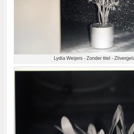
Lydia Weijers - Zonder titel - Zlivergel