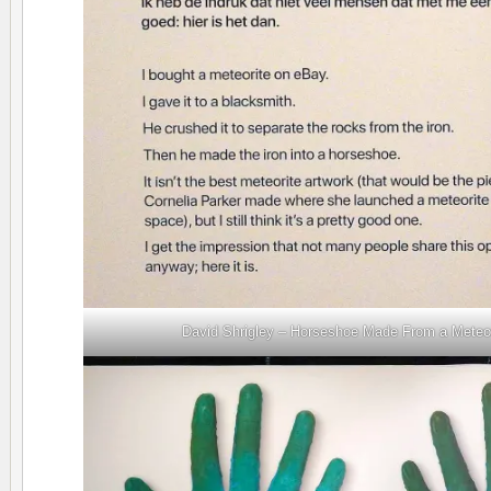
David Shrigley – Horseshoe Made From a Meteor