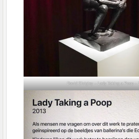
David Shrigley – Lady Taking a Poop –