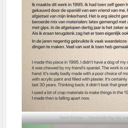
David Shrigley – Homemade Dog Toy zaa