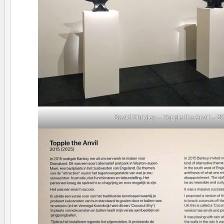
David Shrigley – Topple the Anvil – 2