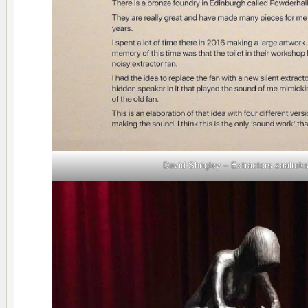
David Shrigley – Extractors zaalteks