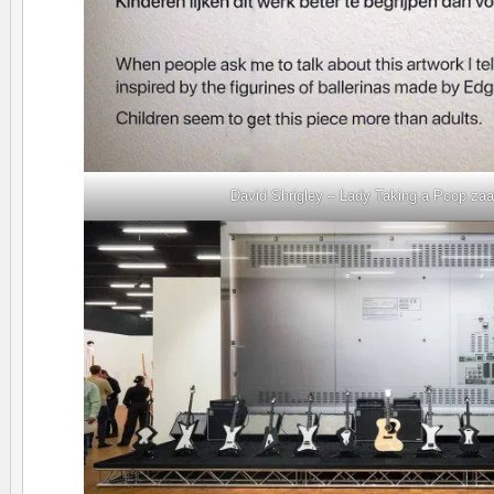
David Shrigley – Lady Taking a Poop zaa