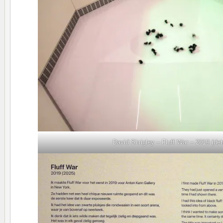
David Shrigley – Fluff War – 2019 (deta