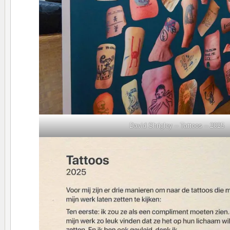
David Shrigley – Tattoos – 2025