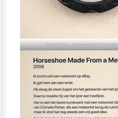
David Shrigley – Horseshoe Made From a Meteo