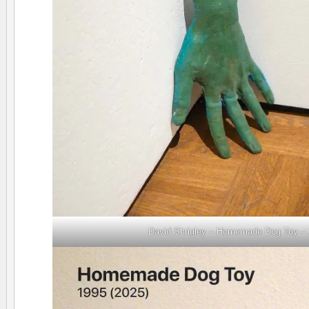
David Shrigley – Homemade Dog Toy –