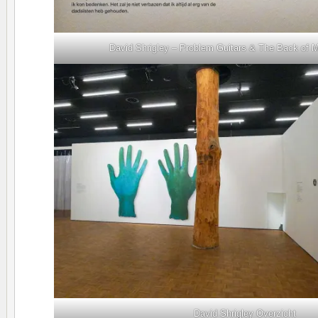
David Shrigley – Problem Guitars & The Back of 
David Shrigley Overzicht