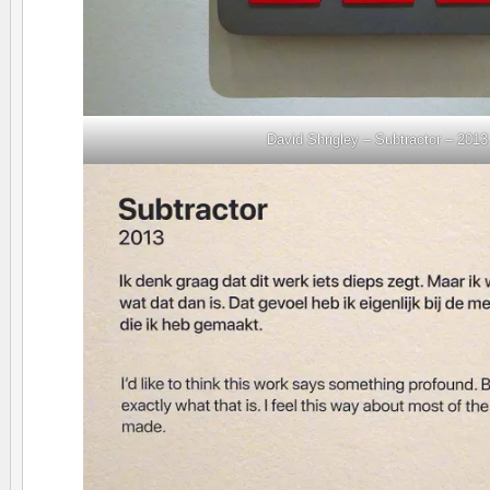
David Shrigley – Subtractor – 2013