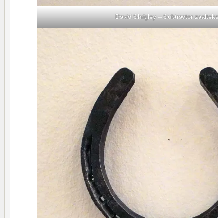
David Shrigley – Subtractor zaalteks