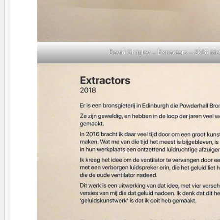
David Shrigley – Extractors – 2018 (det