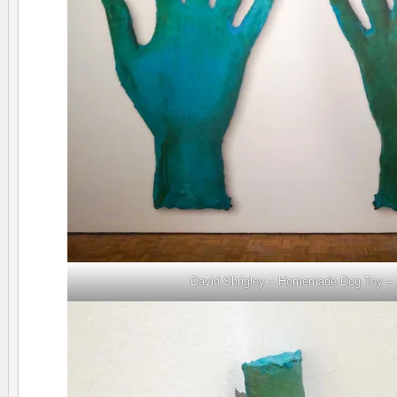
David Shrigley – Homemade Dog Toy –