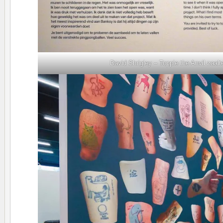
David Shrigley – Topple the Anvil zaalt