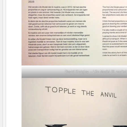
David Shrigley – Life Model III zaalte