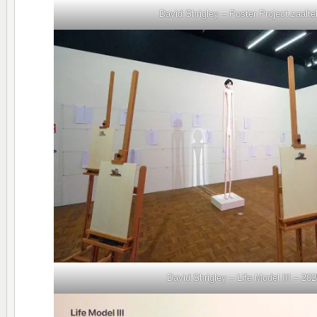
David Shrigley – Poster Project zaalte
David Shrigley – Life Model III – 20