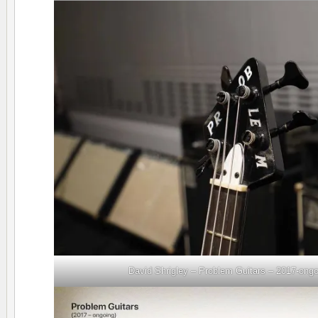
David Shrigley – Problem Guitars – 2017-ongoi