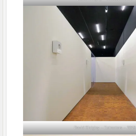
David Shrigley – Extractors – 2018