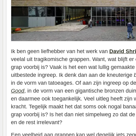
Ik ben geen liefhebber van het werk van
David Shr
veelal uit tragikomische grappen. Want, wat blijft er
grap voorbij is? Vaak is het een wat lullig gemaakte
uitbestede ingreep. Ik denk dan aan de kneuterige
in de vorm van tatoeages. Of aan zijn ingreep op de
Good
, in de vorm van een gigantische bronzen duim.
en daarmee ook toegankelijk. Veel uitleg heeft zijn w
kracht. Tegelijk maakt het dat soms ook nogal bana
grap voorbij is? Is het dan niet simpelweg zo dat de 
en de rest irrelevant?
Een veelheid aan grappen kan wel degelijk iets zeg