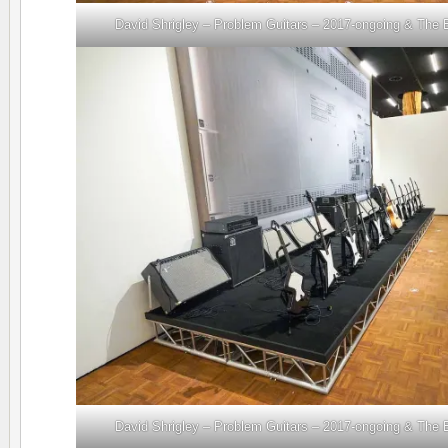
David Shrigley – Problem Guitars – 2017-ongoing & The
David Shrigley – Problem Guitars – 2017-ongoing & The