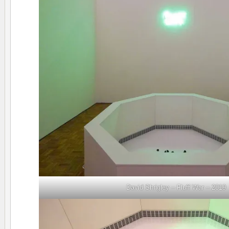
David Shrigley – Fluff War – 2019