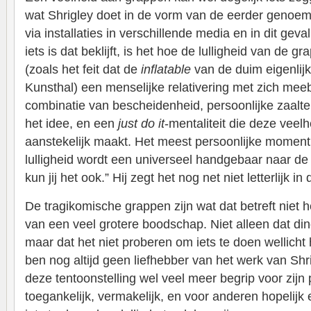
wat Shrigley doet in de vorm van de eerder genoe
via installaties in verschillende media en in dit geva
iets is dat beklijft, is het hoe de lulligheid van de 
(zoals het feit dat de
inflatable
van de duim eigenlijk 
Kunsthal) een menselijke relativering met zich mee
combinatie van bescheidenheid, persoonlijke zaalte
het idee, en een
just do it
-mentaliteit die deze veel
aanstekelijk maakt. Het meest persoonlijke moment
lulligheid wordt een universeel handgebaar naar de 
kun jij het ook.” Hij zegt het nog net niet letterlijk in
De tragikomische grappen zijn wat dat betreft niet 
van een veel grotere boodschap. Niet alleen dat d
maar dat het niet proberen om iets te doen wellicht h
ben nog altijd geen liefhebber van het werk van Shr
deze tentoonstelling wel veel meer begrip voor zijn p
toegankelijk, vermakelijk, en voor anderen hopelijk