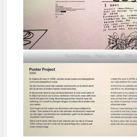
David Shrigley – Poster Project – 2006 (d