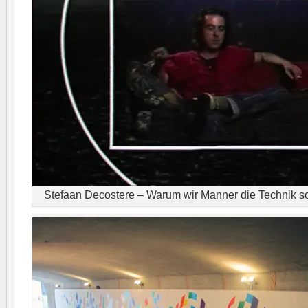
Stefaan Decostere – Warum wir Manner die Technik s