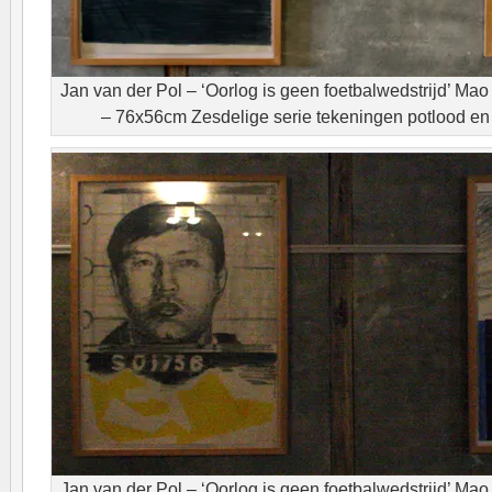
Jan van der Pol – ‘Oorlog is geen foetbalwedstrijd’ Ma
– 76x56cm Zesdelige serie tekeningen potlood en 
Jan van der Pol – ‘Oorlog is geen foetbalwedstrijd’ Ma