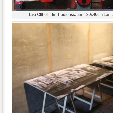
Eva Olthof – Im Tradionsraum – 20x40cm Lamb