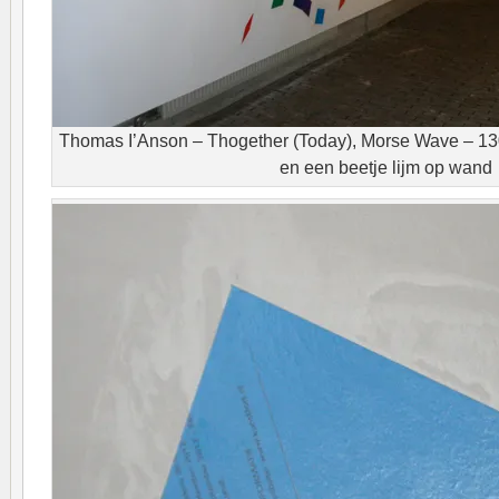
Thomas I’Anson – Thogether (Today), Morse Wave – 130
en een beetje lijm op wand