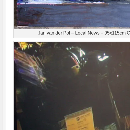
Jan van der Pol – Local News – 95x115cm Ol