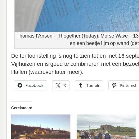
Thomas I’Anson – Thogether (Today), Morse Wave – 130
en een beetje lijm op wand (det
De tentoonstelling is nog te zien tot en met 16 sep
Vijfhuizen en is goed te combineren met een bezo
Hallen (waarover later meer).
Facebook
X
Tumblr
Pinterest
Gerelateerd