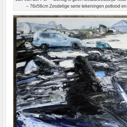
– 76x56cm Zesdelige serie tekeningen potlood en 