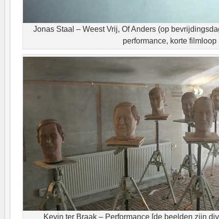
Jonas Staal – Weest Vrij, Of Anders (op bevrijdingsda
performance, korte filmloop
Kevin ter Braak – Performance [de beelden zijn d