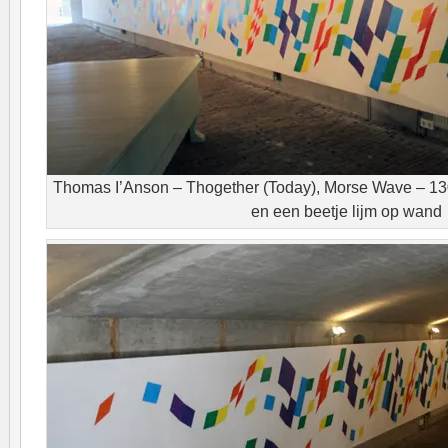
Thomas I’Anson – Thogether (Today), Morse Wave – 130
en een beetje lijm op wand