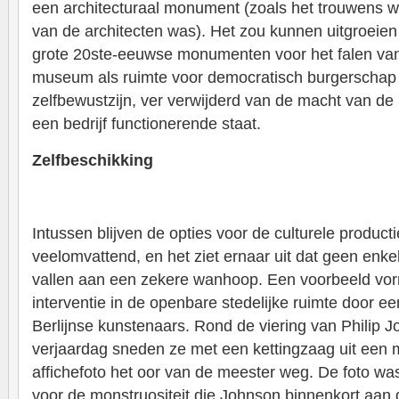
een architecturaal monument (zoals het trouwens wa
van de architecten was). Het zou kunnen uitgroeien 
grote 20ste-eeuwse monumenten voor het falen van
museum als ruimte voor democratisch burgerschap 
zelfbewustzijn, ver verwijderd van de macht van de 
een bedrijf functionerende staat.
Zelfbeschikking
Intussen blijven de opties voor de culturele product
veelomvattend, en het ziet ernaar uit dat geen enkele
vallen aan een zekere wanhoop. Een voorbeeld vorm
interventie in de openbare stedelijke ruimte door 
Berlijnse kunstenaars. Rond de viering van Philip 
verjaardag sneden ze met een kettingzaag uit een 
affichefoto het oor van de meester weg. De foto wa
voor de monstruositeit die Johnson binnenkort aan 