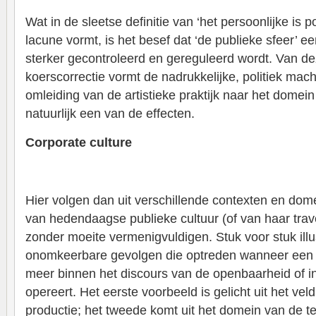
Wat in de sleetse definitie van ‘het persoonlijke is p
lacune vormt, is het besef dat ‘de publieke sfeer’ e
sterker gecontroleerd en gereguleerd wordt. Van d
koerscorrectie vormt de nadrukkelijke, politiek ma
omleiding van de artistieke praktijk naar het domein
natuurlijk een van de effecten.
Corporate culture
Hier volgen dan uit verschillende contexten en dom
van hedendaagse publieke cultuur (of van haar trav
zonder moeite vermenigvuldigen. Stuk voor stuk illu
onomkeerbare gevolgen die optreden wanneer een k
meer binnen het discours van de openbaarheid of in
opereert. Het eerste voorbeeld is gelicht uit het veld
productie; het tweede komt uit het domein van de ten