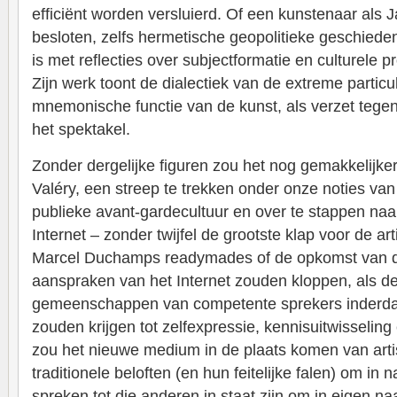
efficiënt worden versluierd. Of een kunstenaar als 
besloten, zelfs hermetische geopolitieke geschiede
is met reflecties over subjectformatie en culturele p
Zijn werk toont de dialectiek van de extreme particul
mnemonische functie van de kunst, als verzet tegen
het spektakel.
Zonder dergelijke figuren zou het nog gemakkelijker
Valéry, een streep te trekken onder onze noties van
publieke avant-gardecultuur en over te stappen naar
Internet – zonder twijfel de grootste klap voor de ar
Marcel Duchamps readymades of de opkomst van de 
aanspraken van het Internet zouden kloppen, als d
gemeenschappen van competente sprekers inderda
zouden krijgen tot zelfexpressie, kennisuitwisselin
zou het nieuwe medium in de plaats komen van artis
traditionele beloften (en hun feitelijke falen) om in
spreken tot die anderen in staat zijn om in eigen 