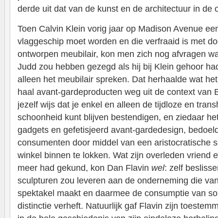
derde uit dat van de kunst en de architectuur in de
Toen Calvin Klein vorig jaar op Madison Avenue een
vlaggeschip moet worden en die verfraaid is met do
ontworpen meubilair, kon men zich nog afvragen wa
Judd zou hebben gezegd als hij bij Klein gehoor h
alleen het meubilair spreken. Dat herhaalde wat het 
haal avant-gardeproducten weg uit de context van 
jezelf wijs dat je enkel en alleen de tijdloze en tran
schoonheid kunt blijven bestendigen, en ziedaar het
gadgets en gefetisjeerd avant-gardedesign, bedoe
consumenten door middel van een aristocratische
winkel binnen te lokken. Wat zijn overleden vriend e
meer had gekund, kon Dan Flavin
wel
: zelf besliss
sculpturen zou leveren aan de onderneming die va
spektakel maakt en daarmee de consumptie van so
distinctie verheft. Natuurlijk gaf Flavin zijn toestem