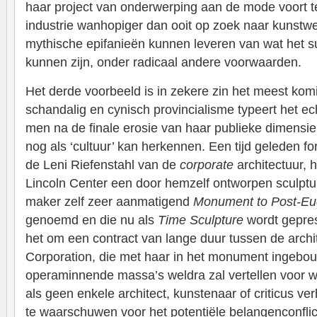
haar project van onderwerping aan de mode voort te
industrie wanhopiger dan ooit op zoek naar kunstw
mythische epifanieën kunnen leveren van wat het s
kunnen zijn, onder radicaal andere voorwaarden.
Het derde voorbeeld is in zekere zin het meest komis
schandalig en cynisch provincialisme typeert het e
men na de finale erosie van haar publieke dimensie
nog als ‘cultuur’ kan herkennen. Een tijd geleden f
de Leni Riefenstahl van de
corporate
architectuur, h
Lincoln Center een door hemzelf ontworpen sculptuur
maker zelf zeer aanmatigend
Monument to Post-Eu
genoemd en die nu als
Time Sculpture
wordt gepres
het om een contract van lange duur tussen de arch
Corporation, die met haar in het monument ingebouw
operaminnende massa’s weldra zal vertellen voor wi
als geen enkele architect, kunstenaar of criticus ve
te waarschuwen voor het potentiële belangenconflic