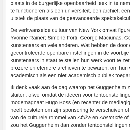
plaats in de burgerlijke openbaarheid leek in te n
te functioneren als een universiteit, een archief, een
uitstek de plaats van de geavanceerde spektakelcul
De verkwanselde cultuur van New York omvat figure
Yvonne Rainer; Simone Forti, George Maciunas, Ge
kunstenaars en vele anderen. Wat hebben de door d
gecontroleerde openbare instellingen in de voorbij
kunstenaars in staat te stellen hun werk voort te z
brozere en efemere archieven te bewaren, om hun 
academisch als een niet-academisch publiek toegan
Ik denk vaak aan de dag waarop het Guggenheim z
sluiten, ofwel omdat de ideeën voor tentoonstelling
modemagnaat Hugo Boss (en recenter de mediagig
heeft besloten om zijn sponsoring te verschuiven of 
van de culturele rommel van
Afrika
en
Abstractie
of
zou het Guggenheim dan zonder tentoonstellingen o