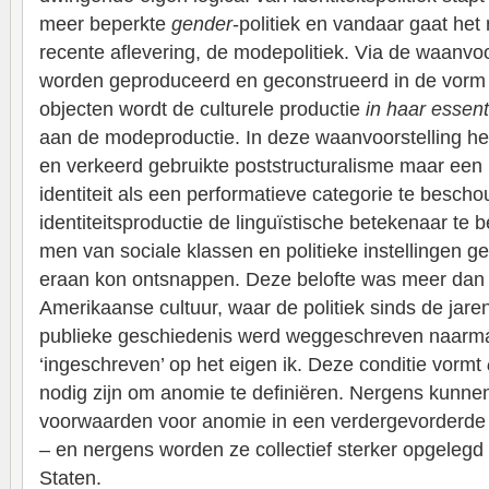
meer beperkte
gender
-politiek en vandaar gaat het
recente aflevering, de modepolitiek. Via de waanvoor
worden geproduceerd en geconstrueerd in de vorm 
objecten wordt de culturele productie
in haar essent
aan de modeproductie. In deze waanvoorstelling he
en verkeerd gebruikte poststructuralisme maar een 
identiteit als een performatieve categorie te besch
identiteitsproductie de linguïstische betekenaar te 
men van sociale klassen en politieke instellingen ge
eraan kon ontsnappen. Deze belofte was meer dan
Amerikaanse cultuur, waar de politiek sinds de jare
publieke geschiedenis werd weggeschreven naarm
‘ingeschreven’ op het eigen ik. Deze conditie vormt
nodig zijn om anomie te definiëren. Nergens kunnen
voorwaarden voor anomie in een verdergevorderde
– en nergens worden ze collectief sterker opgelegd
Staten.