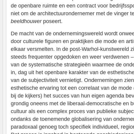
de openbare ruimte en een contract voor bedrijfssp
niet om de architectuurondernemer met de vinger te 
beeldhouwer
poseert.
De macht van de ondernemingswereld wordt onwee
door culturele figuren en praktijken die mode en art
elkaar versmelten. In de post-Warhol-kunstwereld zij
steeds frequenter opgedoken en weer verdwenen –
van de systematische strategieën waarmee de ond
in, dag uit het openbare karakter van de esthetisch
van de subjectiviteit vernietigt. Ondernemingen zien
esthetische ervaring tot een correlaat van de mode 
bij de kijkers) het succes van hun eigen agenda beve
grondig oneens met de liberaal-democratische en bur
cultuur als een complex proces van publieke subjec
ondanks de toenemende globalisering van onderne
paradoxaal genoeg toch specifiek individueel, regiona