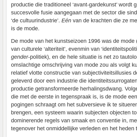
productie die traditioneel ‘avant-gardekunst’ wordt
succesvolle fusie aangegaan met de sector die sin
‘de cultuurindustrie’.
Eén
van de krachten die ze me
is de mode.
De mode van het kunstseizoen 1996 was de mode 
van culturele ‘alteriteit’, evenmin van ‘identiteitspol
gender
-politiek), en de hele situatie is net zo tautol
omslachtige omschrijving van mode zou als volgt ku
relatief vlotte constructie van subjectiviteitsillusie
geleverd door een industrie die identiteitssurrogaten
productie getransformeerde herhalingsdwang. Volge
die met de eerste in tegenspraak is, is de mode ee
pogingen schraagt om het subversieve ik te situeren
brengen, een systeem waarin subjecten objecten to
dominerende regels van smaak en conventie in, met
tegenover het onmiddellijke verleden en het heden t