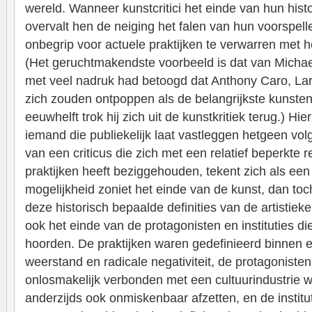
wereld. Wanneer kunstcritici het einde van hun histo
overvalt hen de neiging het falen van hun voorspelle
onbegrip voor actuele praktijken te verwarren met h
(Het geruchtmakendste voorbeeld is dat van Michael
met veel nadruk had betoogd dat Anthony Caro, Lar
zich zouden ontpoppen als de belangrijkste kunste
eeuwhelft trok hij zich uit de kunstkritiek terug.) Hie
iemand die publiekelijk laat vastleggen hetgeen volg
van een criticus die zich met een relatief beperkte r
praktijken heeft beziggehouden, tekent zich als ee
mogelijkheid zoniet het einde van de kunst, dan toc
deze historisch bepaalde definities van de artistieke
ook het einde van de protagonisten en instituties die 
hoorden. De praktijken waren gedefinieerd binnen e
weerstand en radicale negativiteit, de protagonisten
onlosmakelijk verbonden met een cultuurindustrie 
anderzijds ook onmiskenbaar afzetten, en de institut