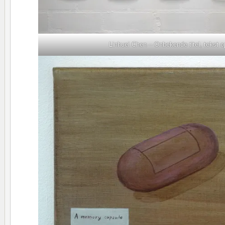
Linhuei Chen – Onbekende titel, tekst 