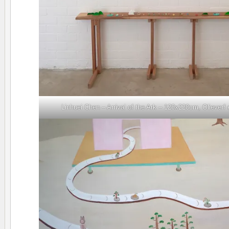
Linhuei Chen – Arrival of the Ark – 120x220cm, Olieverf 