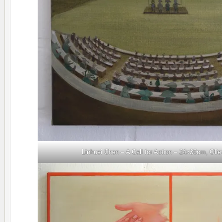
Linhuei Chen – A Call for Action – 24x30cm, Olie