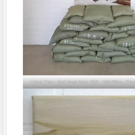
Linhuei Chen – Don’t forget About 1953 – 140x100cm, Olieve