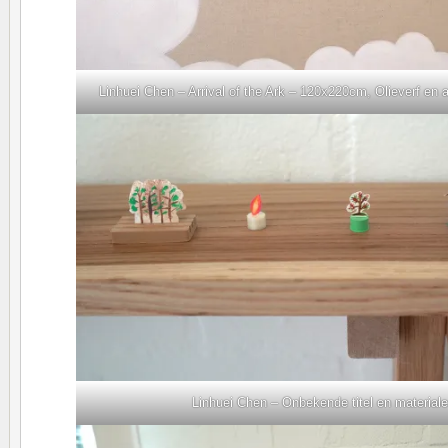
Linhuei Chen – Arrival of the Ark – 120x220cm, Olieverf en ac
Linhuei Chen – Onbekende titel en materialen