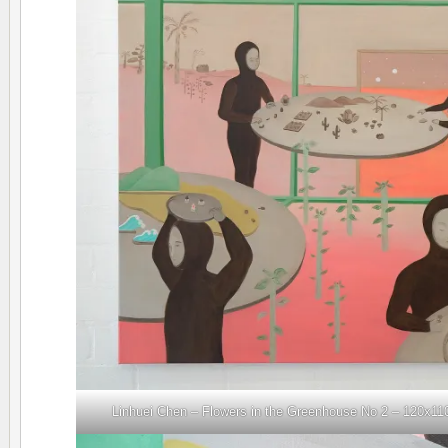
Linhuei Chen – Flowers in the Greenhouse No 2 – 120x110