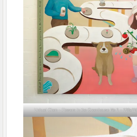
Linhuei Chen – Flowers in the Greenhouse No 1 – 120x110