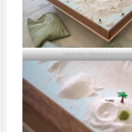
Linhuei Chen – Onbekende titel en mater