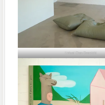
Linhuei Chen Overzicht