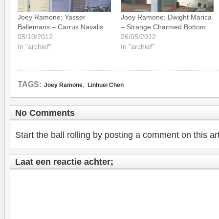
Joey Ramone; Yasser
Joey Ramone; Dwight Marica
Ballemans – Carrus Navalis
– Strange Charmed Bottom
05/10/2012
26/05/2012
In "archief"
In "archief"
,
TAGS:
Joey Ramone
Linhuei Chen
No Comments
Start the ball rolling by posting a comment on this art
Laat een reactie achter;