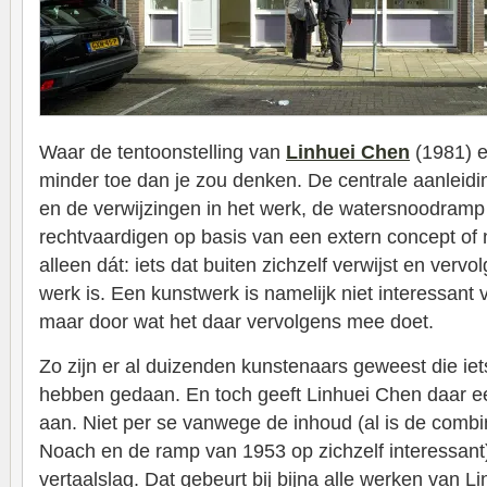
Waar de tentoonstelling van
Linhuei Chen
(1981) e
minder toe dan je zou denken. De centrale aanleiding
en de verwijzingen in het werk, de watersnoodram
rechtvaardigen op basis van een extern concept of n
alleen dát: iets dat buiten zichzelf verwijst en vervo
werk is. Een kunstwerk is namelijk niet interessant
maar door wat het daar vervolgens mee doet.
Zo zijn er al duizenden kunstenaars geweest die ie
hebben gedaan. En toch geeft Linhuei Chen daar e
aan. Niet per se vanwege de inhoud (al is de combi
Noach en de ramp van 1953 op zichzelf interessant
vertaalslag. Dat gebeurt bij bijna alle werken van L