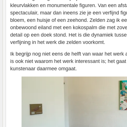
kleurvlakken en monumentale figuren. Van een afsta
spectaculair, maar dan ineens zie je een verfijnd fi
bloem, een huisje of een zeehond. Zelden zag ik 
onbewoond eiland met een kokospalm die met zovee
detail op een doek stond. Het is die dynamiek tuss
verfijning in het werk die zelden voorkomt.
Ik begrijp nog niet eens de helft van waar het werk 
is ook niet waarom het werk interessant is; het ga
kunstenaar daarmee omgaat.