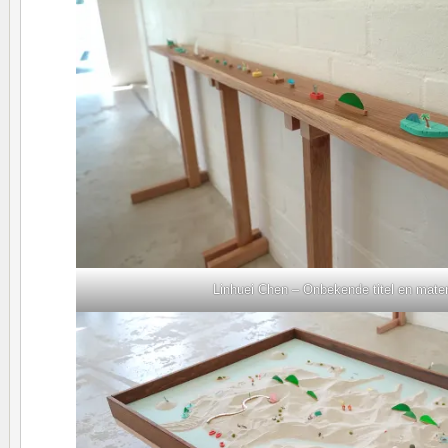
Linhuei Chen – Onbekende titel en mater