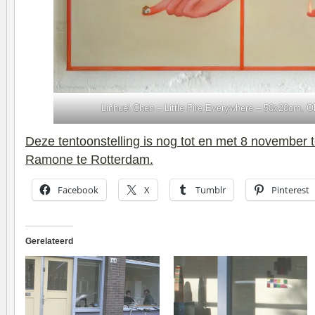
Linhuei Chen – Little Fire Everywhere – 50x20cm, O
Deze tentoonstelling is nog tot en met 8 november 
Ramone te Rotterdam.
Facebook
X
Tumblr
Pinterest
Gerelateerd