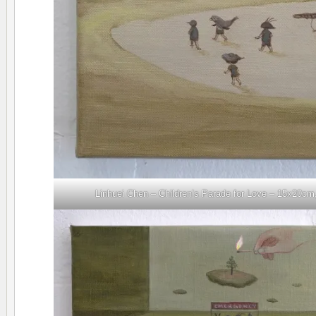
Linhuei Chen – Children’s Parade for Love – 15x20cm,