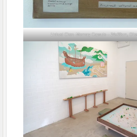
Linhuei Chen -Memory Capsule – 24x30cm, Oliev