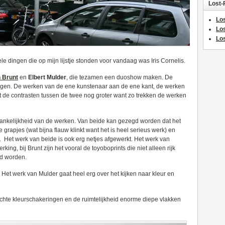
Lost-
Los
Lo
Los
e dingen die op mijn lijstje stonden voor vandaag was Iris Cornelis.
n Brunt
en
Elbert Mulder
, die tezamen een duoshow maken. De
hangen. De werken van de ene kunstenaar aan de ene kant, de werken
 de contrasten tussen de twee nog groter want zo trekken de werken
ankelijkheid van de werken. Van beide kan gezegd worden dat het
le grapjes (wat bijna flauw klinkt want het is heel serieus werk) en
. Het werk van beide is ook erg netjes afgewerkt. Het werk van
king, bij Brunt zijn het vooral de toyoboprints die niet alleen rijk
rd worden.
. Het werk van Mulder gaat heel erg over het kijken naar kleur en
ichte kleurschakeringen en de ruimtelijkheid enorme diepe vlakken