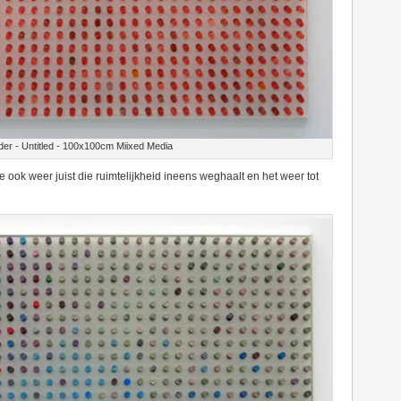
der - Untitled - 100x100cm Miixed Media
 ook weer juist die ruimtelijkheid ineens weghaalt en het weer tot