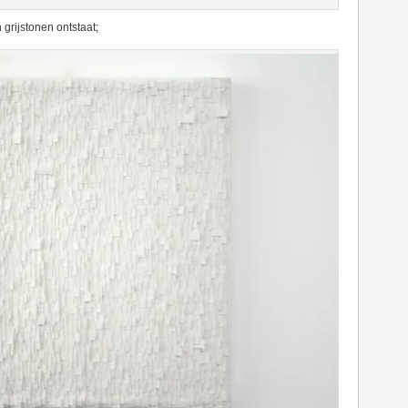
n grijstonen ontstaat;