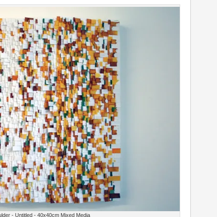
ulder - Untitled - 40x40cm Mixed Media