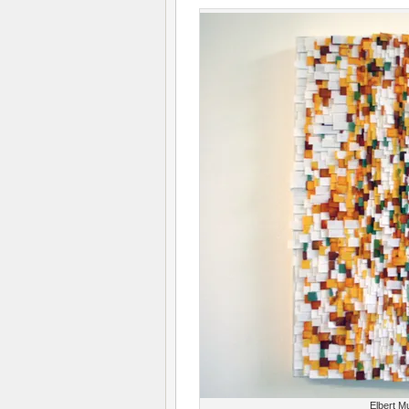
Elbert M