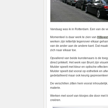
Vandaag was ik in Rotterdam. Een van de vel
Momenteel is daar werk te zien van
Hillego
werken zijn letterlijk tegenover elkaar ge
van de ander aan de andere kant. Dat maakt
zich naar elkaar toe.
Opvallend van beide kunstenaars is de toeg
direct prikkelt. Het werk van Brunt zijn visue
Mulder speelt met kleur en optische effecten
Mulder speelt dat vooral op esthetiek en afwer
gedetailleerd maar ook keurig gepresentee
De verschillen zitten hem vooral inhoudelijk
materie.
Werken met soort van klosjes die door met l
creëren.