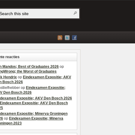
te reacties
n Mandos; Best of Graduates 2026
op
ngWrong; the Worst of Graduates
ek Hendrix
op
Eindexamen Expositie; AKV
n Bosch 2026
stliefhebber
op
Eindexamen Expositie;
V Den Bosch 2026
ndexamen Expositie; AKV Den Bosch 2026
Eindexamen Expositie; AKV Den Bosch
25
ndexamen Expositie; Minerva Groningen
26
op
Eindexamen Expositie; Minerva
oningen 2023