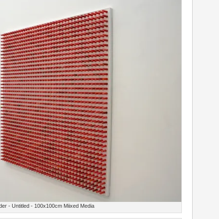
der - Untitled - 100x100cm Miixed Media