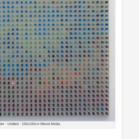
der - Untitled - 100x100cm Miixed Media