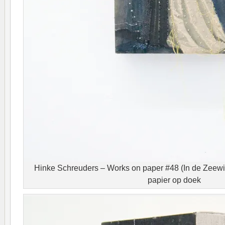
Hinke Schreuders – Works on paper #48 (In de Zeewind
papier op doek