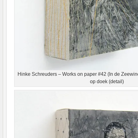
Hinke Schreuders – Works on paper #42 (In de Zeewind
op doek (detail)