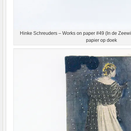
Hinke Schreuders – Works on paper #49 (In de Zeewind
papier op doek