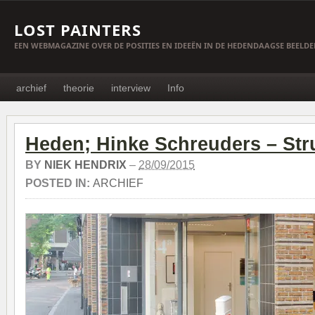
LOST PAINTERS
EEN WEBMAGAZINE OVER DE POSITIES EN IDEEËN IN DE HEDENDAAGSE BEELD
archief
theorie
interview
Info
Heden; Hinke Schreuders – Str
BY
NIEK HENDRIX
–
28/09/2015
POSTED IN:
ARCHIEF