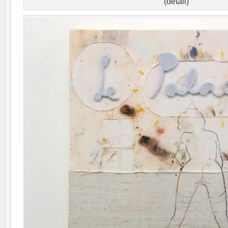
(detail)