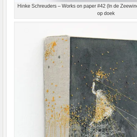
Hinke Schreuders – Works on paper #42 (In de Zeewind
op doek