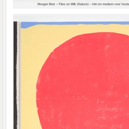
Morgan Betz – Flies on Milk (Nature) – Inkt en medium voor hout