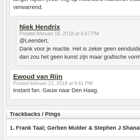
verwarrend.
Niek Hendrix
Posted
februari 16, 2018 at 4:47 PM
@Leendert,
Dank voor je reactie. Het is zeker geen eenduidi
dan zou het geen kunst zijn maar grafische vo
Ewoud van Rijn
Posted
februari 21, 2018 at 9:41 PM
Instant fan. Gauw naar Den Haag.
Trackbacks / Pings
Frank Taal; Gerben Mulder & Stephen J Shanab