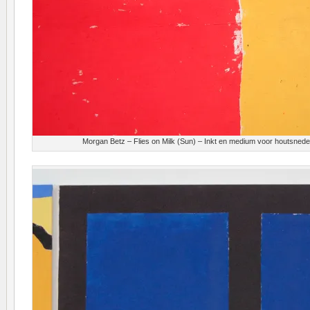
Morgan Betz – Flies on Milk (Sun) – Inkt en medium voor houtsnedes