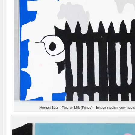
Morgan Betz – Flies on Milk (Fence) – Inkt en medium voor hout