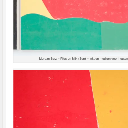
Morgan Betz – Flies on Milk (Sun) – Inkt en medium voor houts