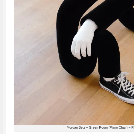
Morgan Betz – Green Room (Piano Chair) – Pl