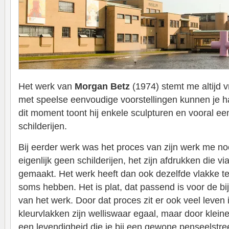
Het werk van
Morgan Betz
(1974) stemt me altijd v
met speelse eenvoudige voorstellingen kunnen je ha
dit moment toont hij enkele sculpturen en vooral een
schilderijen.
Bij eerder werk was het proces van zijn werk me noo
eigenlijk geen schilderijen, het zijn afdrukken die 
gemaakt. Het werk heeft dan ook dezelfde vlakke te
soms hebben. Het is plat, dat passend is voor de bijn
van het werk. Door dat proces zit er ook veel leven
kleurvlakken zijn welliswaar egaal, maar door klein
een levendigheid die je bij een gewone penseelstreek