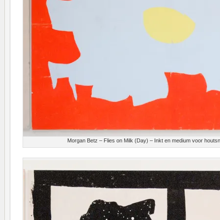
Morgan Betz – Flies on Milk (Day) – Inkt en medium voor houts