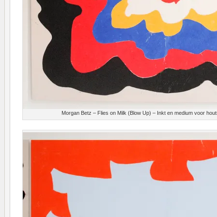
Morgan Betz – Flies on Milk (Blow Up) – Inkt en medium voor hou