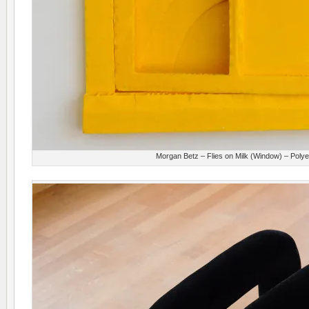
Morgan Betz – Flies on Milk (Window) – Polye