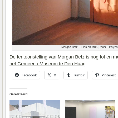
Morgan Betz – Flies on Milk (Door) – Polyes
De tentoonstelling van Morgan Betz is nog tot en me
het GemeenteMuseum te Den Haag
.
Facebook
X
Tumblr
Pinterest
Gerelateerd