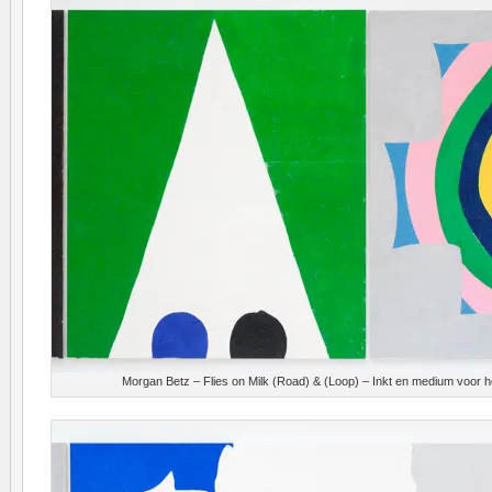
Morgan Betz – Flies on Milk (Road) & (Loop) – Inkt en medium voor 