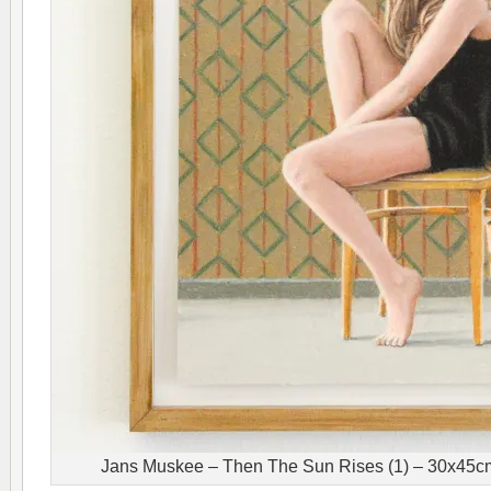
Jans Muskee – Then The Sun Rises (1) – 30x45cm