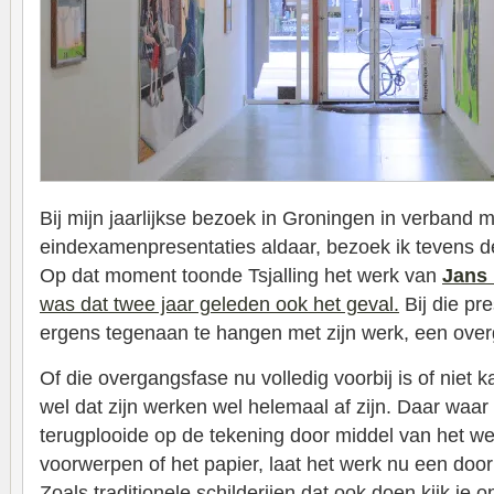
Bij mijn jaarlijkse bezoek in Groningen in verband 
eindexamenpresentaties aldaar, bezoek ik tevens de 
Op dat moment toonde Tsjalling het werk van
Jans
was dat twee jaar geleden ook het geval.
Bij die pr
ergens tegenaan te hangen met zijn werk, een ove
Of die overgangsfase nu volledig voorbij is of niet k
wel dat zijn werken wel helemaal af zijn. Daar waar
terugplooide op de tekening door middel van het wel
voorwerpen of het papier, laat het werk nu een doorki
Zoals traditionele schilderijen dat ook doen kijk je o