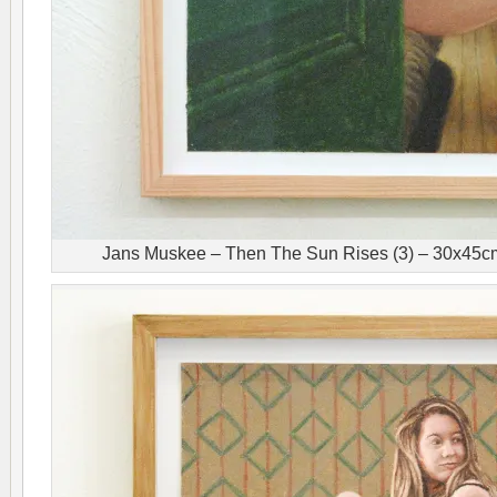
Jans Muskee – Then The Sun Rises (3) – 30x45cm