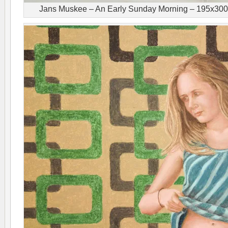
Jans Muskee – An Early Sunday Morning – 195x300c