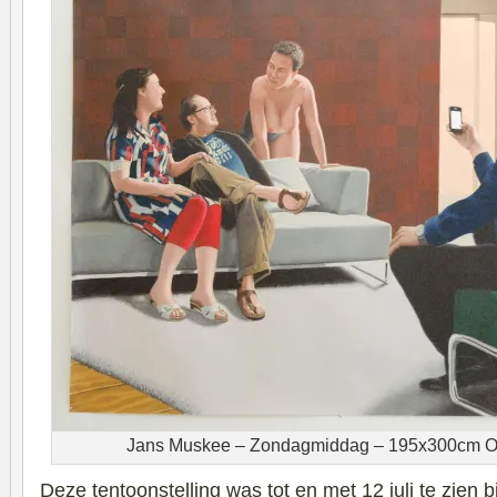
Jans Muskee – Zondagmiddag – 195x300cm Oli
Deze tentoonstelling was tot en met 12 juli te zien bi