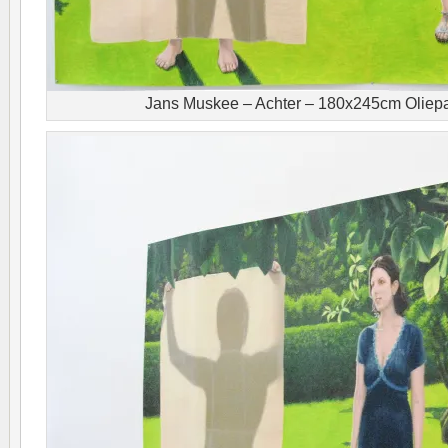
Jans Muskee – Achter – 180x245cm Oliepa