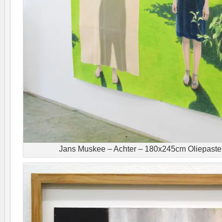
Jans Muskee – Achter – 180x245cm Oliepastel 