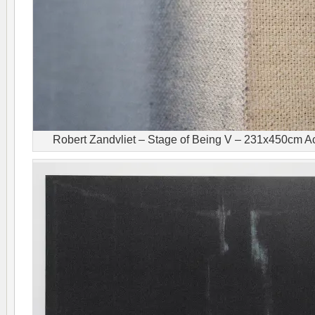
Robert Zandvliet – Stage of Being V – 231x450cm Acry