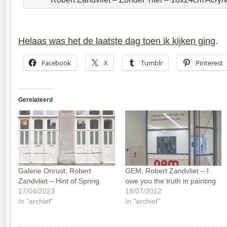
Helaas was het de laatste dag toen ik kijken ging
.
Facebook
X
Tumblr
Pinterest
Gerelateerd
Galerie Onrust; Robert
GEM; Robert Zandvliet – I
Zandvliet – Hint of Spring
owe you the truth in painting
17/04/2023
18/07/2012
In "archief"
In "archief"