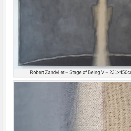
Robert Zandvliet – Stage of Being V – 231x450cm