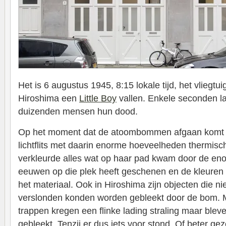
Het is 6 augustus 1945, 8:15 lokale tijd, het vliegt
Hiroshima een
Little Boy
vallen. Enkele seconden la
duizenden mensen hun dood.
Op het moment dat de atoombommen afgaan komt 
lichtflits met daarin enorme hoeveelheden thermische
verkleurde alles wat op haar pad kwam door de enor
eeuwen op die plek heeft geschenen en de kleuren
het materiaal. Ook in Hiroshima zijn objecten die ni
verslonden konden worden gebleekt door de bom.
trappen kregen een flinke lading straling maar ble
gebleekt. Tenzij er dus iets voor stond. Of beter ge