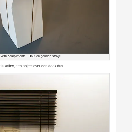
 With compliments - Hout en gouden strikje
luxaflex, een object over een doek dus.