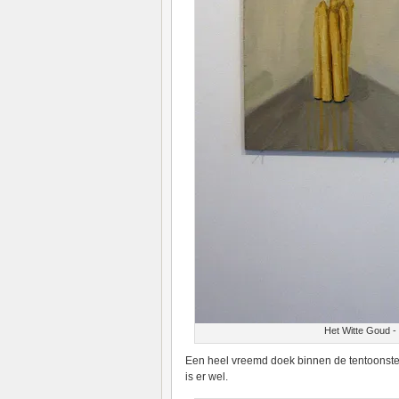
Het Witte Goud -
Een heel vreemd doek binnen de tentoonste
is er wel.