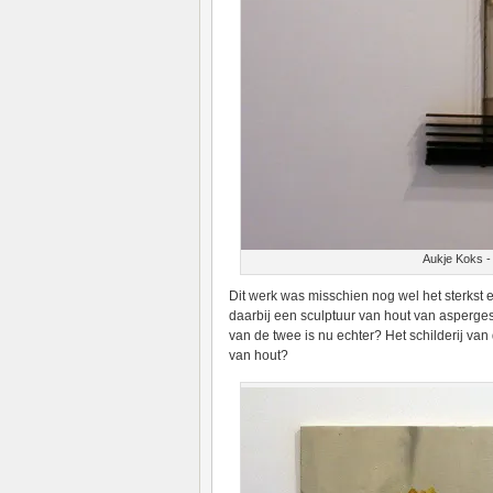
Aukje Koks - 
Dit werk was misschien nog wel het sterkst e
daarbij een sculptuur van hout van asperges
van de twee is nu echter? Het schilderij va
van hout?