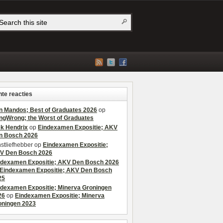
te reacties
n Mandos; Best of Graduates 2026
op
ngWrong; the Worst of Graduates
ek Hendrix
op
Eindexamen Expositie; AKV
n Bosch 2026
stliefhebber
op
Eindexamen Expositie;
V Den Bosch 2026
ndexamen Expositie; AKV Den Bosch 2026
Eindexamen Expositie; AKV Den Bosch
25
ndexamen Expositie; Minerva Groningen
26
op
Eindexamen Expositie; Minerva
oningen 2023