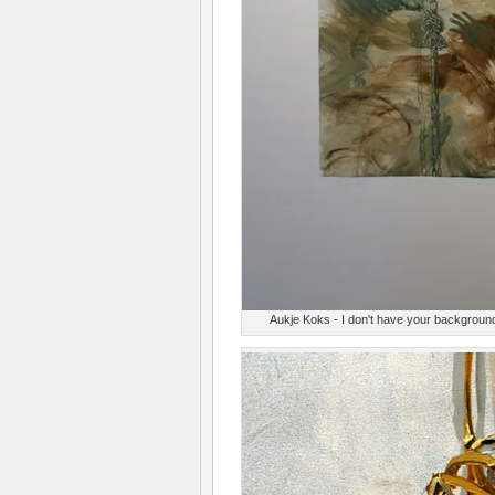
Aukje Koks - I don't have your background b