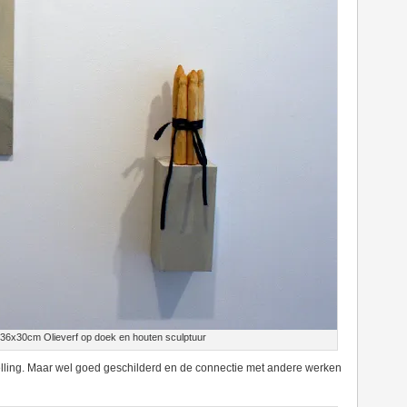
 36x30cm Olieverf op doek en houten sculptuur
lling. Maar wel goed geschilderd en de connectie met andere werken