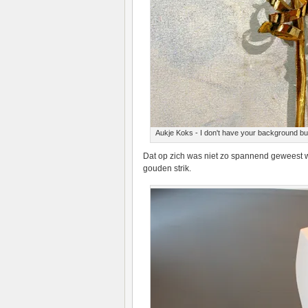
Aukje Koks - I don't have your background but if
Dat op zich was niet zo spannend geweest w
gouden strik.