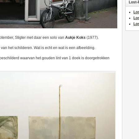
Lost-
Los
Lo
Los
ptember, Stigter met daar een solo van
Aukje Koks
(1977).
 van het schilderen. Wat is echt en wat is een afbeelding.
 beschilderd waarvan het gouden lint van 1 doek is doorgetrokken