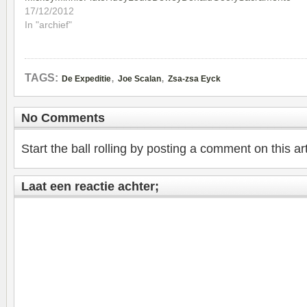
17/12/2012
In "archief"
,
,
TAGS:
De Expeditie
Joe Scalan
Zsa-zsa Eyck
No Comments
Start the ball rolling by posting a comment on this art
Laat een reactie achter;