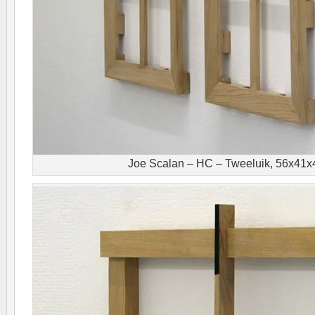
Joe Scalan – HC – Tweeluik, 56x41