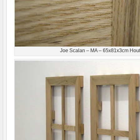
Joe Scalan – MA – 65x81x3cm Hout 