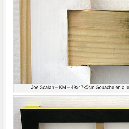
Joe Scalan – KM – 49x47x5cm Gouache en olieve