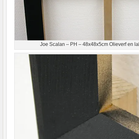
Joe Scalan – PH – 48x48x5cm Olieverf en lak