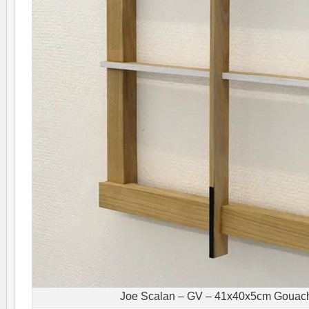
Joe Scalan – GV – 41x40x5cm Gouach