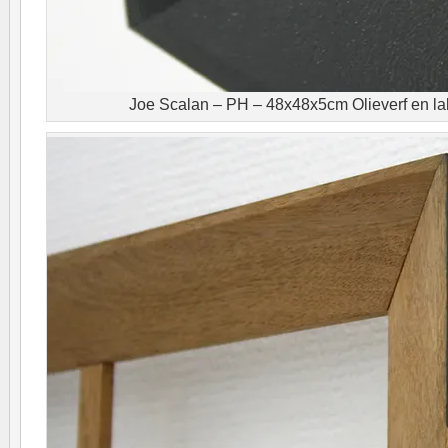
Joe Scalan – PH – 48x48x5cm Olieverf en lak