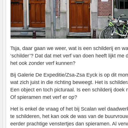
Tsja, daar gaan we weer, wat is een schilderij en w
‘schilder’? Dat dat met verf van doen heeft lijkt me 
het ook zonder verf kunnen?
Bij Galerie De Expeditie/Zsa-Zsa Eyck is op dit m
wat zich juist in die richting beweegt. Het is schilde
Een object en toch picturaal. Is een schilderij doek
Of spieramen met verf er op?
Het is enkel de vraag of het bij Scalan wel daadwer
te schilderen, het kan ook de was van de buurvrouw
eerder prachtige venstertjes dan spieramen. Al ver