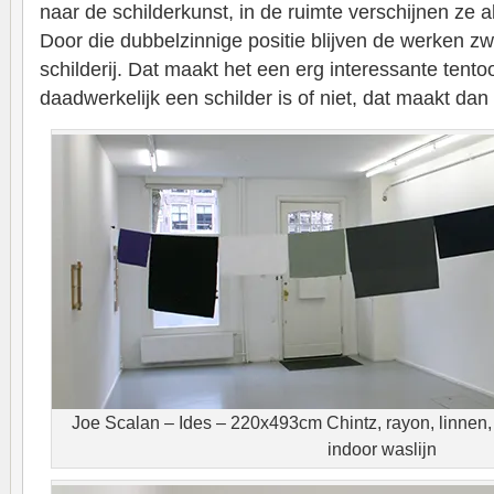
naar de schilderkunst, in de ruimte verschijnen ze als
Door die dubbelzinnige positie blijven de werken z
schilderij. Dat maakt het een erg interessante tentoo
daadwerkelijk een schilder is of niet, dat maakt dan 
Joe Scalan – Ides – 220x493cm Chintz, rayon, linnen,
indoor waslijn