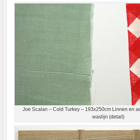
Joe Scalan – Cold Turkey – 193x250cm Linnen en acr
waslijn (detail)