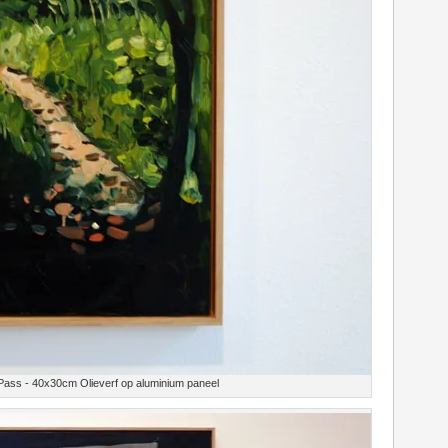
Pass - 40x30cm Olieverf op aluminium paneel