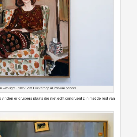
 with light - 90x75cm Olieverf op aluminium paneel
s vinden er druipers plaats die niet echt congruent zijn met de rest van