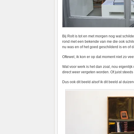
Bij Rolt is tot en met morgen nog wat schild
rond met een bekende van me die ook schild
nu was en of het goed geschilderd is en of da
Oftewel, ik kon er op dat moment niet zo ve
Wat voor werk is het dan zoal, nou eigenlijk
direct weer vergeten worden. Of juist steeds
Dus ook dit beeld alsof ik dit beeld al duize