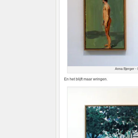
Anna Bjerger -
En het blijft maar wringen.