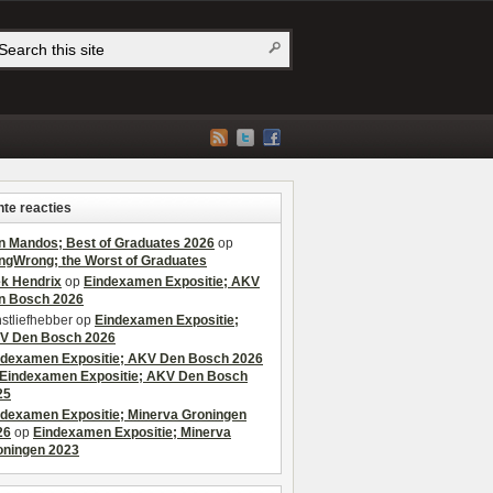
te reacties
n Mandos; Best of Graduates 2026
op
ngWrong; the Worst of Graduates
ek Hendrix
op
Eindexamen Expositie; AKV
n Bosch 2026
stliefhebber
op
Eindexamen Expositie;
V Den Bosch 2026
ndexamen Expositie; AKV Den Bosch 2026
Eindexamen Expositie; AKV Den Bosch
25
ndexamen Expositie; Minerva Groningen
26
op
Eindexamen Expositie; Minerva
oningen 2023