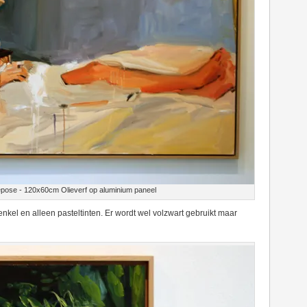
epose - 120x60cm Olieverf op aluminium paneel
enkel en alleen pasteltinten. Er wordt wel volzwart gebruikt maar