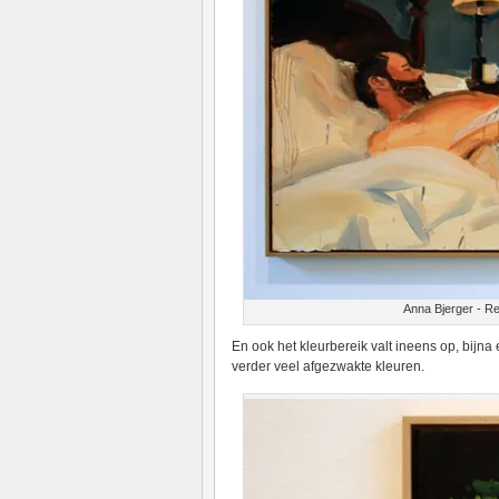
Anna Bjerger - R
En ook het kleurbereik valt ineens op, bijna 
verder veel afgezwakte kleuren.