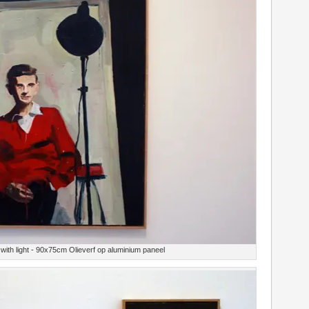
with light - 90x75cm Olieverf op aluminium paneel