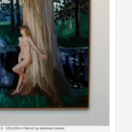
Lit - 120x120cm Olieverf op aluminium paneel