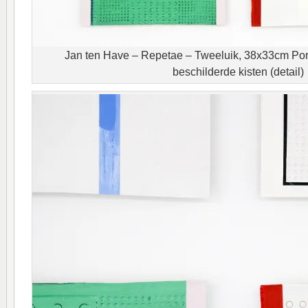
Jan ten Have – Repetae – Tweeluik, 38x33cm Pors
beschilderde kisten (detail)