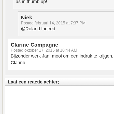
as in:thumb up!
Niek
Posted
februari 14, 2015 at 7:37 PM
@Roland Indeed
Clarine Campagne
Posted
oktober 17, 2015 at 10:44 AM
Bijzonder werk Jan! mooi om een indruk te krijgen.
Clarine
Laat een reactie achter;