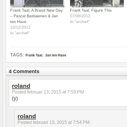
Frank Taal; A Brand New Day
Frank Taal; Figure This
– Pascal Bastiaenen & Jan
07/08/2012
ten Have
In "archief"
10/12/2012
In "archief"
,
TAGS:
Frank Taal
Jan ten Have
4 Comments
roland
Posted
februari 13, 2015 at 7:53 PM
(y)
roland
Posted
februari 13, 2015 at 7:54 PM