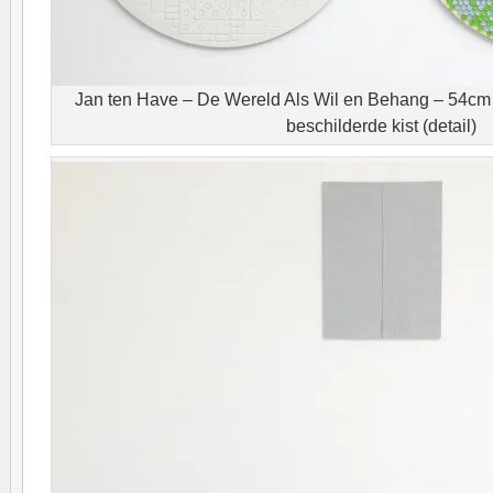
Jan ten Have – De Wereld Als Wil en Behang – 54cm P
beschilderde kist (detail)