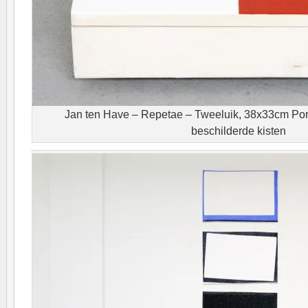
Jan ten Have – Repetae – Tweeluik, 38x33cm Pors
beschilderde kisten