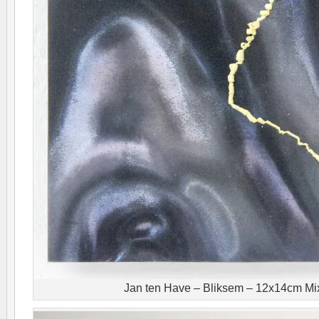
Jan ten Have – Bliksem – 12x14cm M