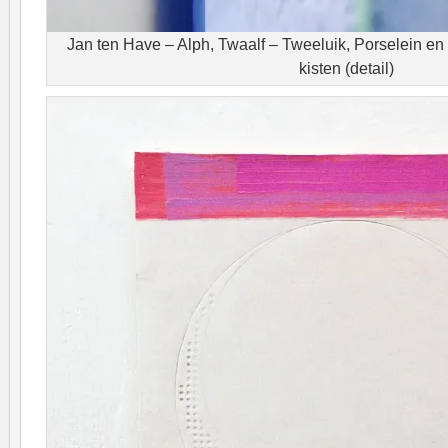
Jan ten Have – Alph, Twaalf – Tweeluik, Porselein en 
kisten (detail)