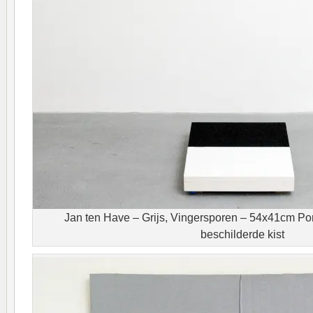
Jan ten Have – Grijs, Vingersporen – 54x41cm Por
beschilderde kist