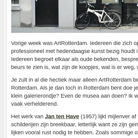
Vorige week was ArtRotterdam. Iedereen die zich o
professioneel met hedendaagse kunst bezig houdt 
Iedereen begroet elkaar als oude bekenden, bespre
beurs te zien is, wat zijn de koopjes, wat is er weg, w
Je zult in al die hectiek maar alleen ArtRotterdam 
Rotterdam. Als je dan toch in Rotterdam bent doe 
klein galerierondje? Even de musea aan doen? Ik wel
vaak verhelderend.
Het werk van
Jan ten Have
(1957) lijkt mijlenver af
schilderijen zijn breekbaar, letterlijk want ze zijn g
lijken vooral rust nodig te hebben. Zoals sommige 