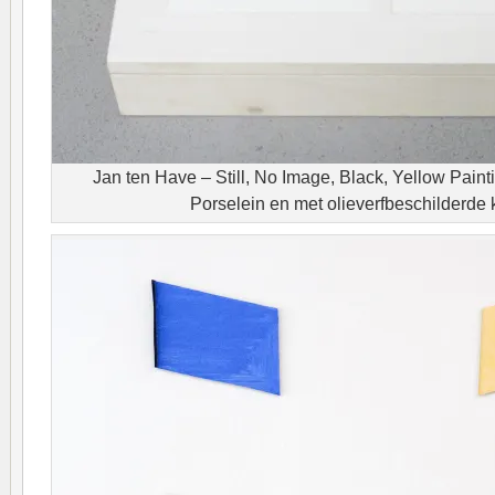
Jan ten Have – Still, No Image, Black, Yellow Paint
Porselein en met olieverfbeschilderde ki