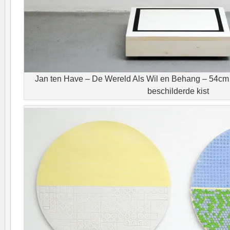
Jan ten Have – De Wereld Als Wil en Behang – 54cm P
beschilderde kist