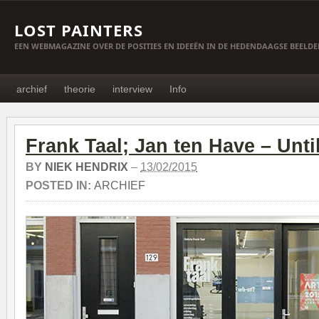
LOST PAINTERS
EEN WEBMAGAZINE OVER DE POSITIES EN IDEEËN IN DE HEDENDAAGSE BEELD
archief
theorie
interview
Info
Frank Taal; Jan ten Have – Unti
BY
NIEK HENDRIX
–
13/02/2015
POSTED IN:
ARCHIEF