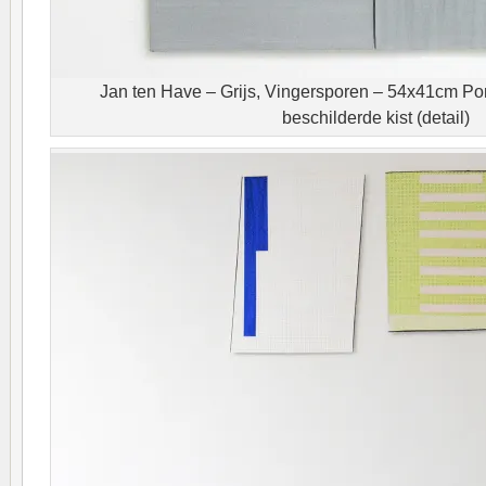
Jan ten Have – Grijs, Vingersporen – 54x41cm Por
beschilderde kist (detail)