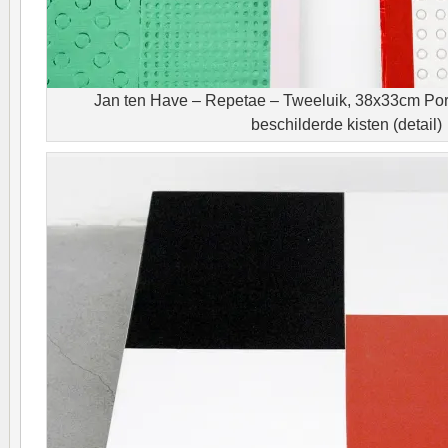
Jan ten Have – Repetae – Tweeluik, 38x33cm Pors
beschilderde kisten (detail)