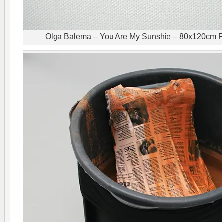
Olga Balema – You Are My Sunshie – 80x120cm Pri