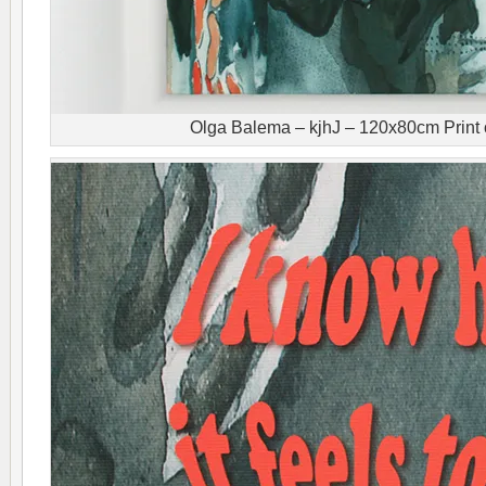
Olga Balema – kjhJ – 120x80cm Print