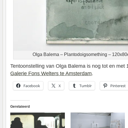
Olga Balema – Plantodoigsomething – 120x80c
Tentoonstelling van Olga Balema is nog tot en met 1
Galerie Fons Welters te Amsterdam
.
Facebook
X
Tumblr
Pinterest
Gerelateerd