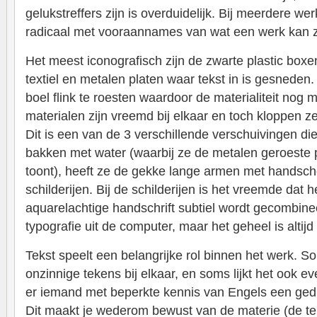
gelukstreffers zijn is overduidelijk. Bij meerdere w
radicaal met vooraannames van wat een werk kan z
Het meest iconografisch zijn de zwarte plastic boxe
textiel en metalen platen waar tekst in is gesneden.
boel flink te roesten waardoor de materialiteit nog
materialen zijn vreemd bij elkaar en toch kloppen 
Dit is een van de 3 verschillende verschuivingen di
bakken met water (waarbij ze de metalen geroeste p
toont), heeft ze de gekke lange armen met handsc
schilderijen. Bij de schilderijen is het vreemde dat h
aquarelachtige handschrift subtiel wordt gecombin
typografie uit de computer, maar het geheel is altijd
Tekst speelt een belangrijke rol binnen het werk. So
onzinnige tekens bij elkaar, en soms lijkt het ook eve
er iemand met beperkte kennis van Engels een gedic
Dit maakt je wederom bewust van de materie (de te