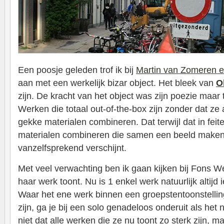
Een poosje geleden trof ik bij
Martin van Zomeren e
aan met een werkelijk bizar object. Het bleek van
O
zijn. De kracht van het object was zijn poezie maar
Werken die totaal out-of-the-box zijn zonder dat z
gekke materialen combineren. Dat terwijl dat in feite
materialen combineren die samen een beeld maken
vanzelfsprekend verschijnt.
Met veel verwachting ben ik gaan kijken bij Fons W
haar werk toont. Nu is 1 enkel werk natuurlijk altijd
Waar het ene werk binnen een groepstentoonstelling
zijn, ga je bij een solo genadeloos onderuit als het 
niet dat alle werken die ze nu toont zo sterk zijn, m