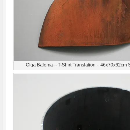
Olga Balema – T-Shirt Translation – 46x70x62cm St