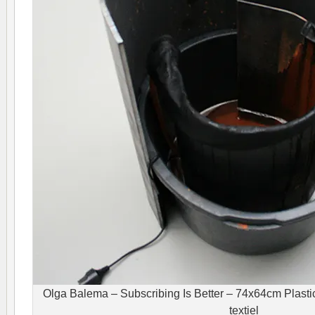
Olga Balema – Subscribing Is Better – 74x64cm Plasti
textiel