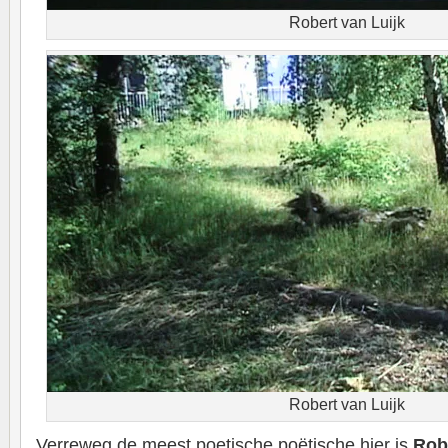
Robert van Luijk
Robert van Luijk
Verreweg de meest poetische poëtische hier is
Rob