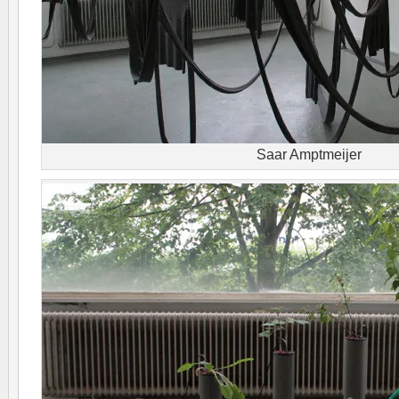
Saar Amptmeijer