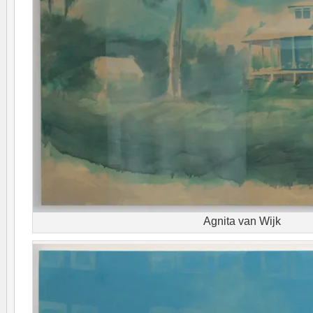
Agnita van Wijk