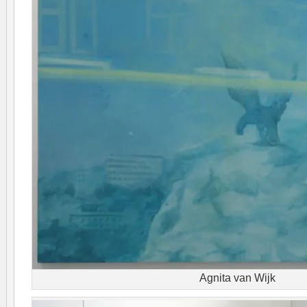
Agnita van Wijk