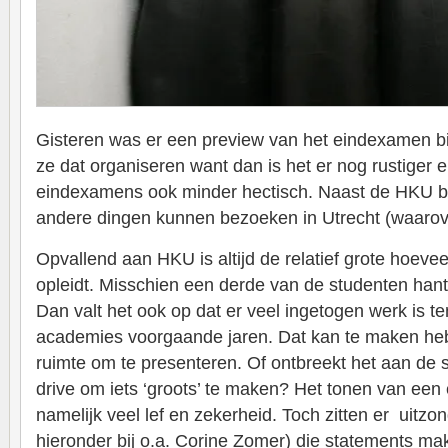
Gisteren was er een preview van het eindexamen bi
ze dat organiseren want dan is het er nog rustiger e
eindexamens ook minder hectisch. Naast de HKU b
andere dingen kunnen bezoeken in Utrecht (waarove
Opvallend aan HKU is altijd de relatief grote hoevee
opleidt. Misschien een derde van de studenten hant
Dan valt het ook op dat er veel ingetogen werk is t
academies voorgaande jaren. Dat kan te maken he
ruimte om te presenteren. Of ontbreekt het aan de
drive om iets ‘groots’ te maken? Het tonen van een
namelijk veel lef en zekerheid. Toch zitten er uitzo
hieronder bij o.a. Corine Zomer) die statements ma