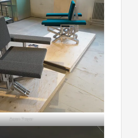
Aaron Preyer