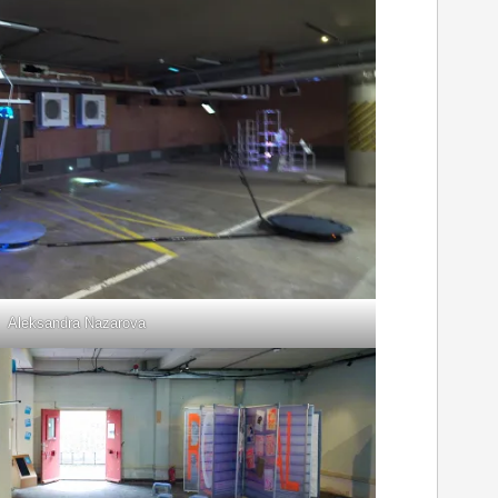
Aleksandra Nazarova