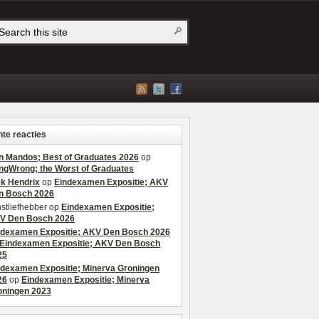
te reacties
n Mandos; Best of Graduates 2026
op
ngWrong; the Worst of Graduates
ek Hendrix
op
Eindexamen Expositie; AKV
n Bosch 2026
stliefhebber
op
Eindexamen Expositie;
V Den Bosch 2026
ndexamen Expositie; AKV Den Bosch 2026
Eindexamen Expositie; AKV Den Bosch
25
ndexamen Expositie; Minerva Groningen
26
op
Eindexamen Expositie; Minerva
oningen 2023