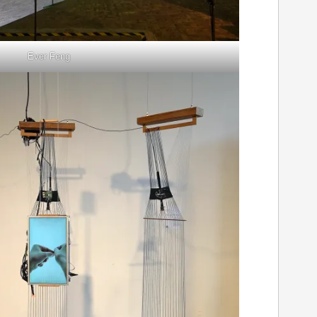
Ever Feng