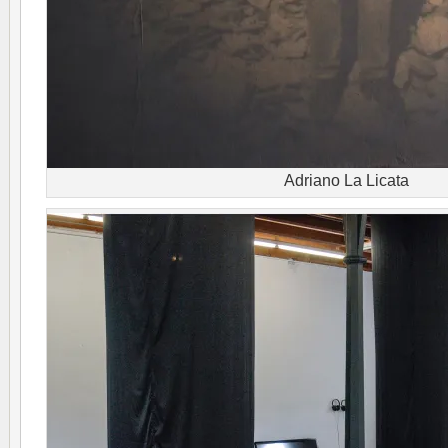
Adriano La Licata