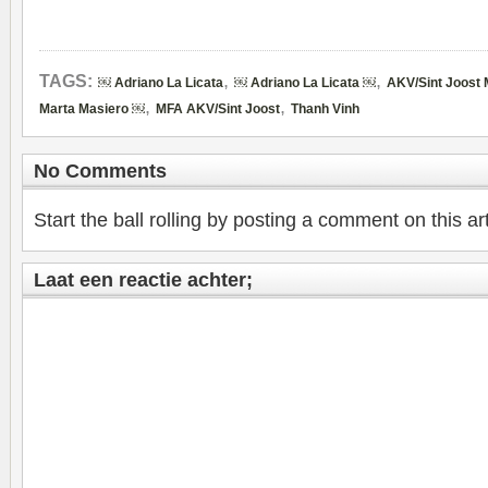
,
,
TAGS:
￼ Adriano La Licata
￼ Adriano La Licata ￼
AKV/Sint Joost 
,
,
Marta Masiero ￼
MFA AKV/Sint Joost
Thanh Vinh
No Comments
Start the ball rolling by posting a comment on this art
Laat een reactie achter;