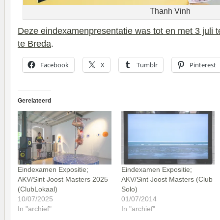
Thanh Vinh
Deze eindexamenpresentatie was tot en met 3 juli t
te Breda
.
Facebook
X
Tumblr
Pinterest
Gerelateerd
Eindexamen Expositie;
Eindexamen Expositie;
AKV/Sint Joost Masters 2025
AKV/Sint Joost Masters (Club
(ClubLokaal)
Solo)
10/07/2025
01/07/2014
In "archief"
In "archief"