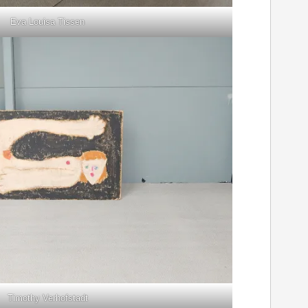
Eva Louisa Tissen
Timothy Verhofstadt