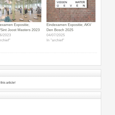
examen Expositie;
Eindexamen Expositie; AKV
Sint Joost Masters 2023
Den Bosch 2025
6/2023
04/07/2025
rchief"
In "archief"
his article!