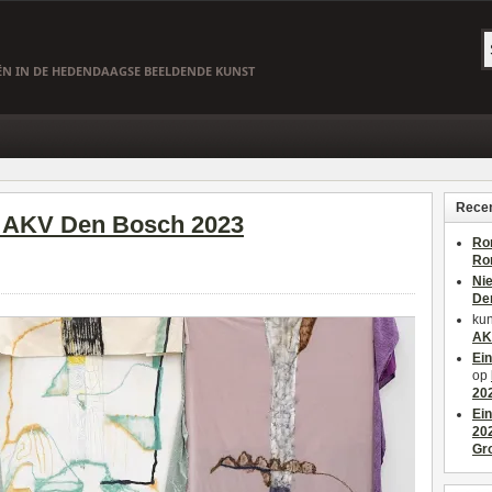
EËN IN DE HEDENDAAGSE BEELDENDE KUNST
Recen
; AKV Den Bosch 2023
Ro
Ro
Ni
De
kun
AK
Ei
op
20
Ei
20
Gr