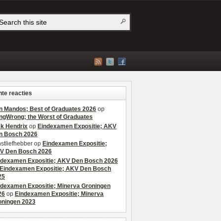
te reacties
n Mandos; Best of Graduates 2026
op
ngWrong; the Worst of Graduates
ek Hendrix
op
Eindexamen Expositie; AKV
n Bosch 2026
stliefhebber
op
Eindexamen Expositie;
V Den Bosch 2026
ndexamen Expositie; AKV Den Bosch 2026
Eindexamen Expositie; AKV Den Bosch
25
ndexamen Expositie; Minerva Groningen
26
op
Eindexamen Expositie; Minerva
oningen 2023