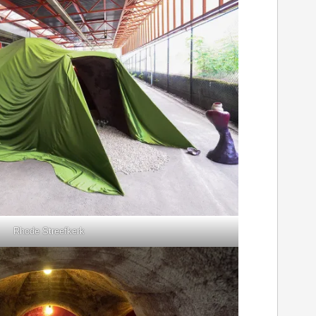
Rhode Streefkerk