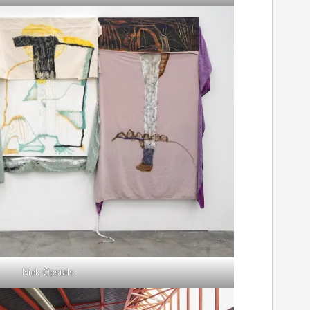
Niek Opstals