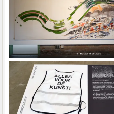
Piet Rafael Theeuwes