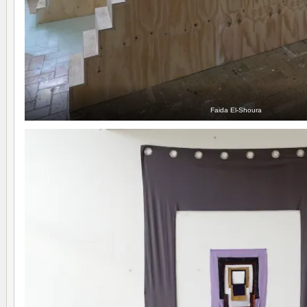
Faida El-Shoura