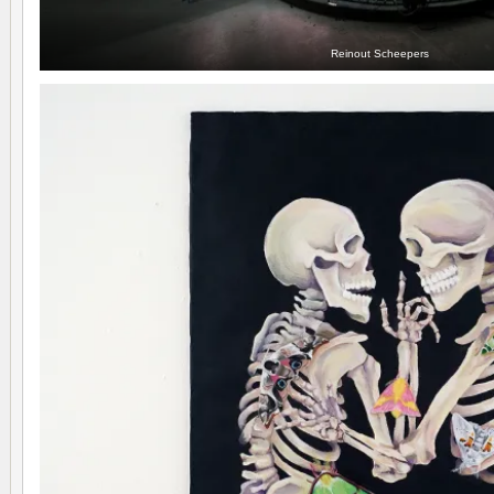
Reinout Scheepers