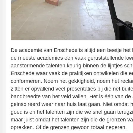
De academie van Enschede is altijd een beetje het
de meeste academies een vaak geruststellende kwali
aanstormende talenten keurig binnen de lijntjes schil
Enschede waar vaak de praktijken ontwikelen die e
conformeren. Noem het gekkigheid, noem het reclanc
zitten er opvallend veel presentaties bij die net buit
bandbreedte van het veld vallen. Het is één van de
geinspireerd weer naar huis laat gaan. Niet omdat h
goed is en het talenten zijn die we snel gaan terugzi
maar juist omdat het talenten zijn die de grenzen 
oprekken. Of de grenzen gewoon totaal negeren.