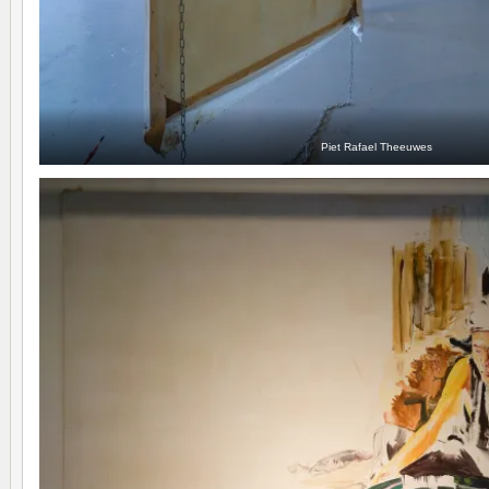
Piet Rafael Theeuwes