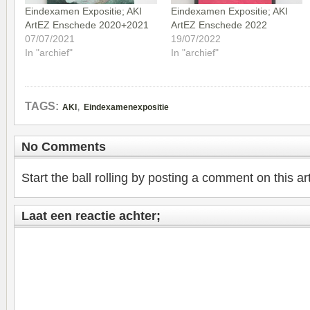
Eindexamen Expositie; AKI
Eindexamen Expositie; AKI
ArtEZ Enschede 2020+2021
ArtEZ Enschede 2022
07/07/2021
19/07/2022
In "archief"
In "archief"
,
TAGS:
AKI
Eindexamenexpositie
No Comments
Start the ball rolling by posting a comment on this art
Laat een reactie achter;