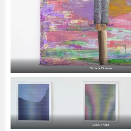
Daniela Klooster
Dusty Thuss