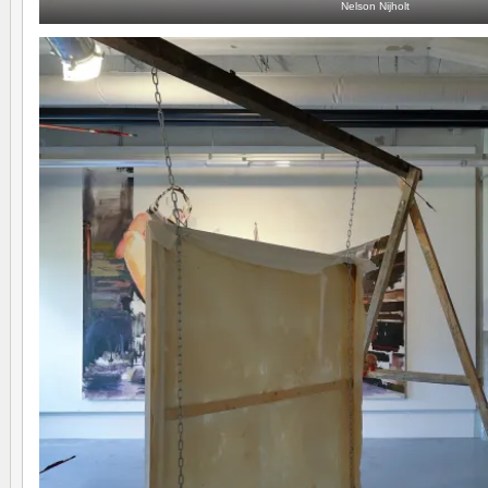
Nelson Nijholt