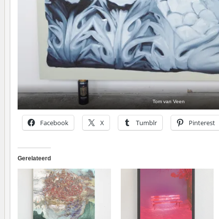
Tom van Veen
Facebook
X
Tumblr
Pinterest
Gerelateerd