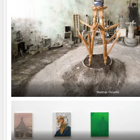
Matthijs Geurds