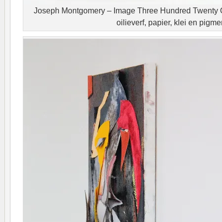
Joseph Montgomery – Image Three Hundred Twenty 
oilieverf, papier, klei en pigme