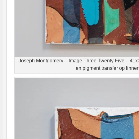
Joseph Montgomery – Image Three Twenty Five – 41x31
en pigment transfer op linne