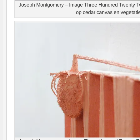
Joseph Montgomery – Image Three Hundred Twenty T
op cedar canvas en vegetati