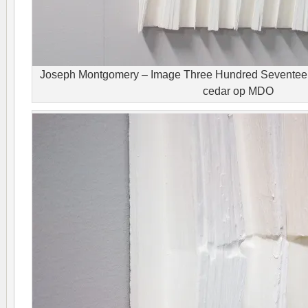
Joseph Montgomery – Image Three Hundred Seventeen
cedar op MDO