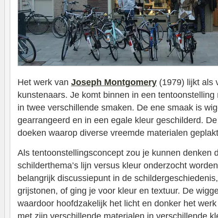
Het werk van
Joseph Montgomery
(1979) lijkt als
kunstenaars. Je komt binnen in een tentoonstelling 
in twee verschillende smaken. De ene smaak is wig
gearrangeerd en in een egale kleur geschilderd. D
doeken waarop diverse vreemde materialen geplakt z
Als tentoonstellingsconcept zou je kunnen denken d
schilderthema’s lijn versus kleur onderzocht worden
belangrijk discussiepunt in de schildergeschiedenis, 
grijstonen, of ging je voor kleur en textuur. De wigg
waardoor hoofdzakelijk het licht en donker het wer
met zijn verschillende materialen in verschillende k