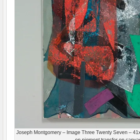
Joseph Montgomery – Image Three Twenty Seven – 41x3
en pigment transfer op canva