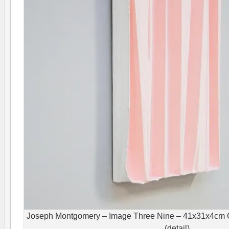
Joseph Montgomery – Image Three Nine – 41x31x4cm Ol
(detail)