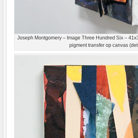
Joseph Montgomery – Image Three Hundred Six – 41x31
pigment transfer op canvas (det