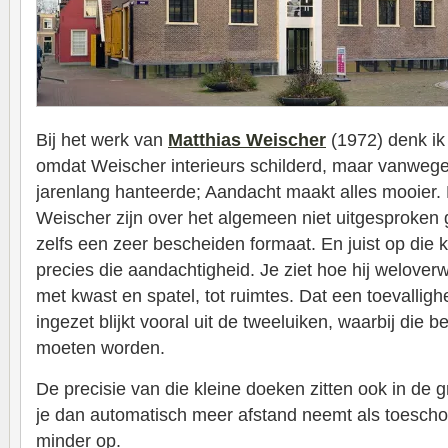
Bij het werk van
Matthias Weischer
(1972) denk ik
omdat Weischer interieurs schilderd, maar vanwege
jarenlang hanteerde; Aandacht maakt alles mooier. 
Weischer zijn over het algemeen niet uitgesproken g
zelfs een zeer bescheiden formaat. En juist op die k
precies die aandachtigheid. Je ziet hoe hij welover
met kwast en spatel, tot ruimtes. Dat een toevallig
ingezet blijkt vooral uit de tweeluiken, waarbij die
moeten worden.
De precisie van die kleine doeken zitten ook in de
je dan automatisch meer afstand neemt als toeschou
minder op.