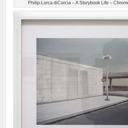
Philip-Lorca diCorcia – A Storybook Life – Chro