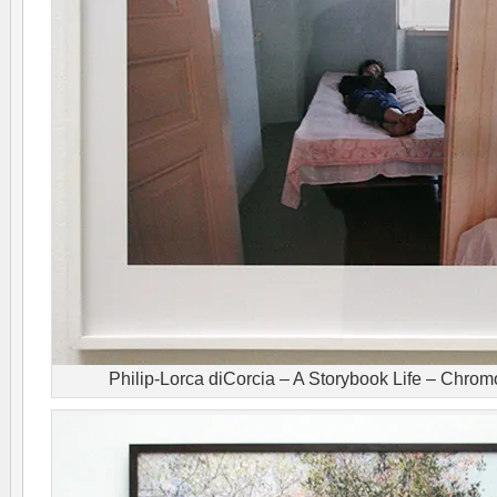
Philip-Lorca diCorcia – A Storybook Life – Chro