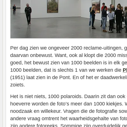
Per dag zien we ongeveer 2000 reclame-uitingen, g
daarvan onbewust. Want, ook al klopt die 2000 miss
goed, het bewust zien van 1000 beelden is in elk ge
1000 beelden, dat is slechts 1 van we werken die
P
(1951) laat zien in de Pont. En of het er daadwerkel
zoiets.
Het is niet niets, 1000 polaroids. Daarin zit dan ook
hoeverre worden de foto’s meer dan 1000 kiekjes. 
noodzaak en willekeur. Vragen die de fotografie so
andere vraag omtrent het waarheidsgehalte van foto
zijn andere fotoreeks. Sommige zijn overduidelijk 