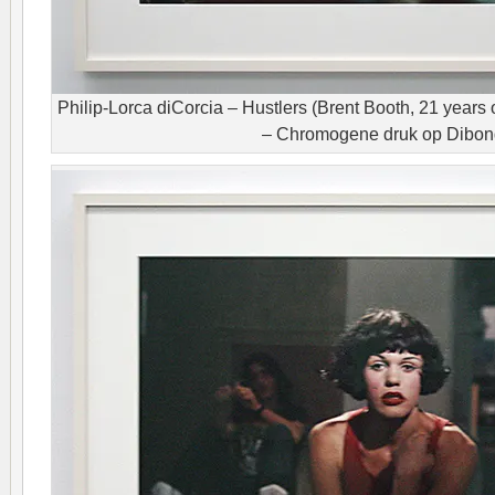
Philip-Lorca diCorcia – Hustlers (Brent Booth, 21 years
– Chromogene druk op Dibo