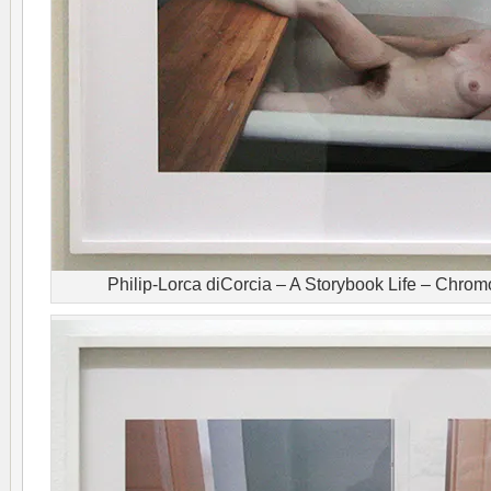
Philip-Lorca diCorcia – A Storybook Life – Chro