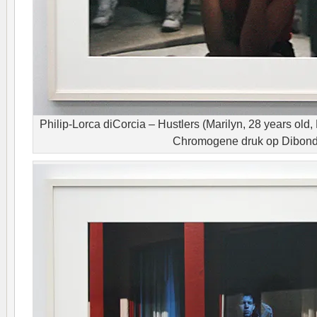
Philip-Lorca diCorcia – Hustlers (Marilyn, 28 years old
Chromogene druk op Dibon