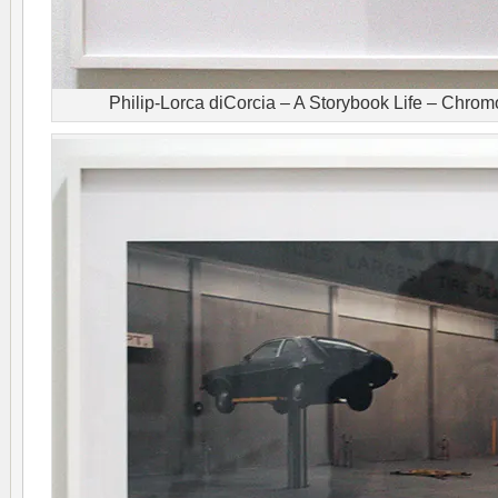
Philip-Lorca diCorcia – A Storybook Life – Chro