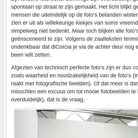
spontaan op straat te zijn gemaakt. Het licht blijk
mensen die uiteindelijk op de foto’s belanden wisten
zien er uit als willekeurige kiekjes van soms vreemde
simpelweg niet bedenkt. Maar toch blijken alle foto’
geënsceneerd te zijn. Volgens de zaalteksten tenmin
ondenkbaar dat diCorcia je via de achter deur nog 
been wilt zetten.
Afgezien van technisch perfecte foto’s zijn er dus 
zoals waarheid en noodzakelijkheid van de foto’s (in
raakt met fotografische beelden). Of dat meer is da
misschien een excuus om tot mooie fotobeelden te
overduidelijk), dat is de vraag.