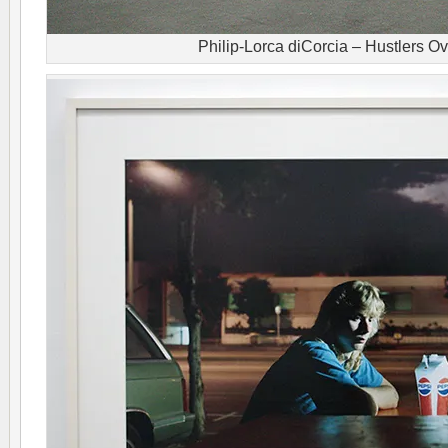
Philip-Lorca diCorcia – Hustlers Ov