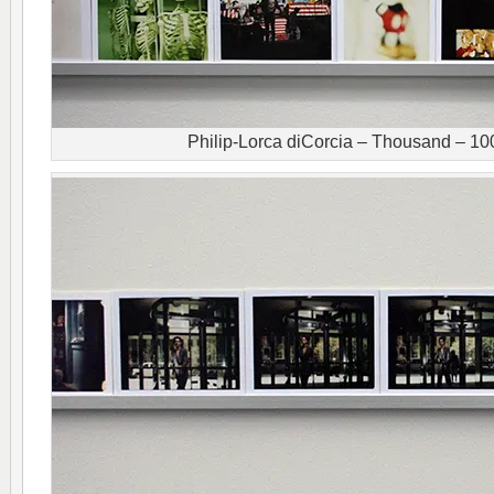
Philip-Lorca diCorcia – Thousand – 10