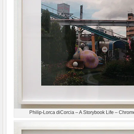
Philip-Lorca diCorcia – A Storybook Life – Chro