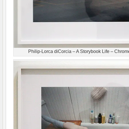
Philip-Lorca diCorcia – A Storybook Life – Chro