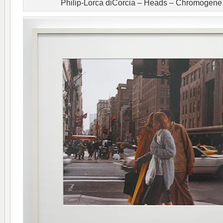
Philip-Lorca diCorcia – Heads – Chromogene 