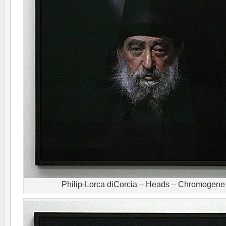
Philip-Lorca diCorcia – Heads – Chromogene 