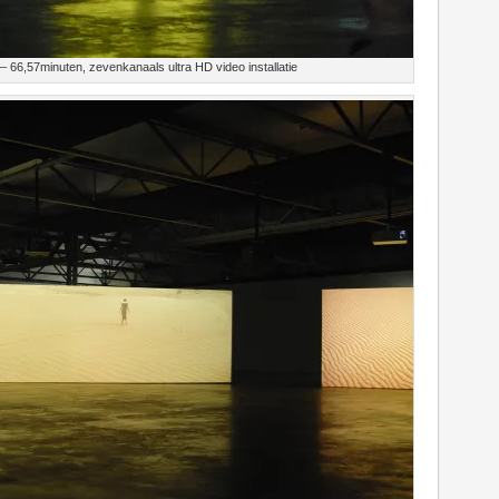
 66,57minuten, zevenkanaals ultra HD video installatie