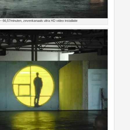
 66,57minuten, zevenkanaals ultra HD video installatie