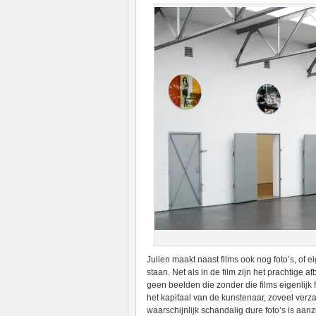
Julien maakt naast films ook nog foto’s, of e
staan. Net als in de film zijn het prachtige a
geen beelden die zonder die films eigenlijk 
het kapitaal van de kunstenaar, zoveel verza
waarschijnlijk schandalig dure foto’s is aanz