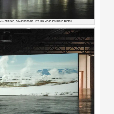
57minuten, zevenkanaals ultra HD video installatie (detail)