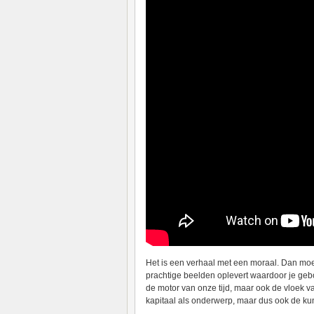
Het is een verhaal met een moraal. Dan moet 
prachtige beelden oplevert waardoor je geboei
de motor van onze tijd, maar ook de vloek va
kapitaal als onderwerp, maar dus ook de kun