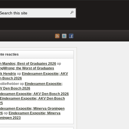
te reacties
n Mandos; Best of Graduates 2026
op
ngWrong; the Worst of Graduates
ek Hendrix
op
Eindexamen Expositie; AKV
n Bosch 2026
stliefhebber
op
Eindexamen Expositie;
V Den Bosch 2026
ndexamen Expositie; AKV Den Bosch 2026
Eindexamen Expositie; AKV Den Bosch
25
ndexamen Expositie; Minerva Groningen
26
op
Eindexamen Expositie; Minerva
oningen 2023