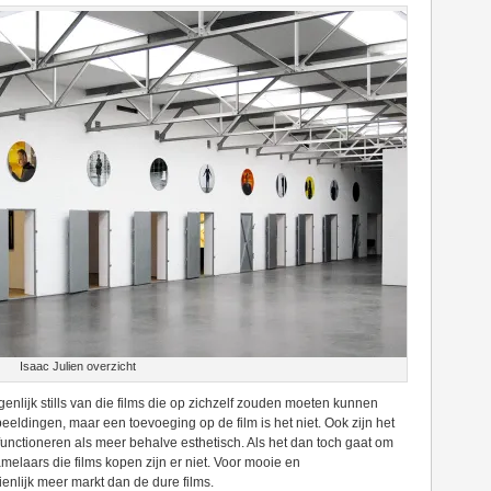
Isaac Julien overzicht
igenlijk stills van die films die op zichzelf zouden moeten kunnen
fbeeldingen, maar een toevoeging op de film is het niet. Ook zijn het
functioneren als meer behalve esthetisch. Als het dan toch gaat om
melaars die films kopen zijn er niet. Voor mooie en
ienlijk meer markt dan de dure films.