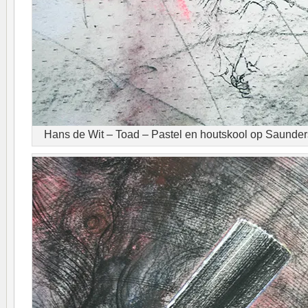
Hans de Wit – Toad – Pastel en houtskool op Saunders