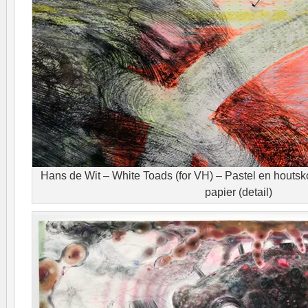
Hans de Wit – White Toads (for VH) – Pastel en houts
papier (detail)