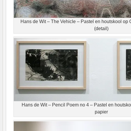
Hans de Wit – The Vehicle – Pastel en houtskool op 
(detail)
Hans de Wit – Pencil Poem no 4 – Pastel en houtsko
papier