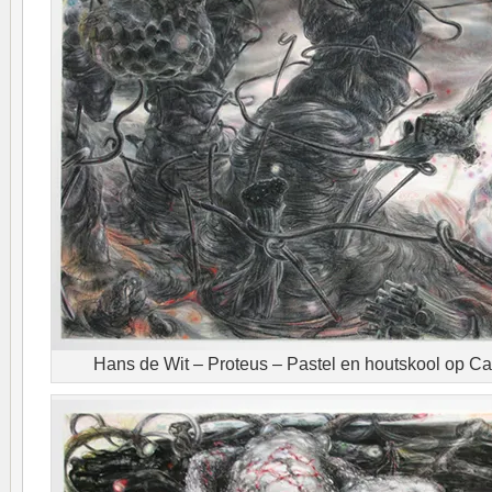
Hans de Wit – Proteus – Pastel en houtskool op Ca