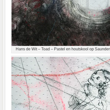
Hans de Wit – Toad – Pastel en houtskool op Saunders