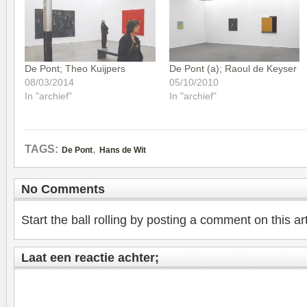
De Pont; Theo Kuijpers
De Pont (a); Raoul de Keyser
08/03/2014
05/10/2010
In "archief"
In "archief"
,
TAGS:
De Pont
Hans de Wit
No Comments
Start the ball rolling by posting a comment on this art
Laat een reactie achter;