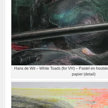
Hans de Wit – White Toads (for VH) – Pastel en houts
papier (detail)