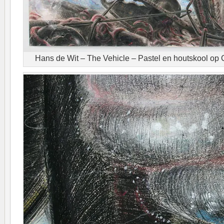
Hans de Wit – The Vehicle – Pastel en houtskool op 