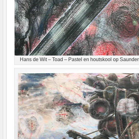
Hans de Wit – Toad – Pastel en houtskool op Saunders