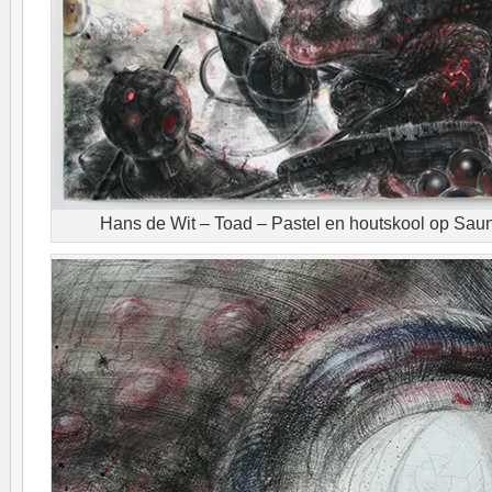
Hans de Wit – Toad – Pastel en houtskool op Saun