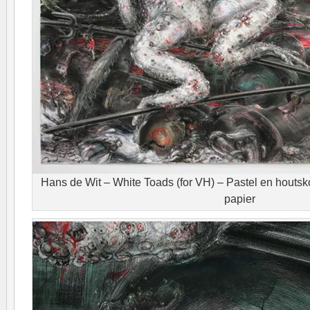
Hans de Wit – White Toads (for VH) – Pastel en houts
papier