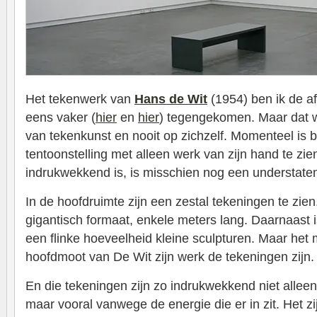
Het tekenwerk van
Hans de Wit
(1954) ben ik de a
eens vaker (
hier
en
hier
) tegengekomen. Maar dat wa
van tekenkunst en nooit op zichzelf. Momenteel is b
tentoonstelling met alleen werk van zijn hand te zien
indrukwekkend is, is misschien nog een understate
In de hoofdruimte zijn een zestal tekeningen te zi
gigantisch formaat, enkele meters lang. Daarnaast is
een flinke hoeveelheid kleine sculpturen. Maar het m
hoofdmoot van De Wit zijn werk de tekeningen zijn.
En die tekeningen zijn zo indrukwekkend niet allee
maar vooral vanwege de energie die er in zit. Het 