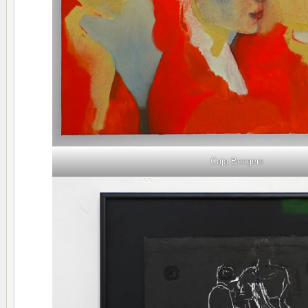
Caja Boogers