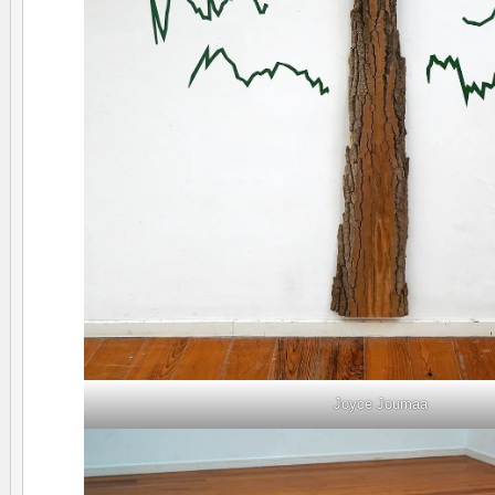
Joyce Joumaa