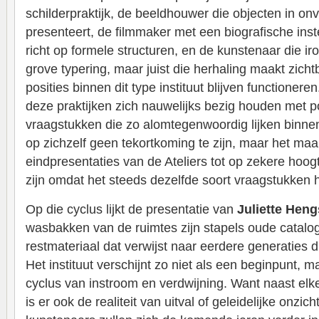
schilderpraktijk, de beeldhouwer die objecten in o
presenteert, de filmmaker met een biografische inst
richt op formele structuren, en de kunstenaar die iro
grove typering, maar juist die herhaling maakt zich
posities binnen dit type instituut blijven functionere
deze praktijken zich nauwelijks bezig houden met p
vraagstukken die zo alomtegenwoordig lijken binnen
op zichzelf geen tekortkoming te zijn, maar het maa
eindpresentaties van de Ateliers tot op zekere hoogt
zijn omdat het steeds dezelfde soort vraagstukken 
Op die cyclus lijkt de presentatie van
Juliette Heng
wasbakken van de ruimtes zijn stapels oude catalogi
restmateriaal dat verwijst naar eerdere generaties 
Het instituut verschijnt zo niet als een beginpunt, 
cyclus van instroom en verdwijning. Want naast elke
is er ook de realiteit van uitval of geleidelijke onz