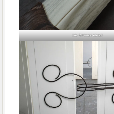
Iiris Riihimaki (detail)