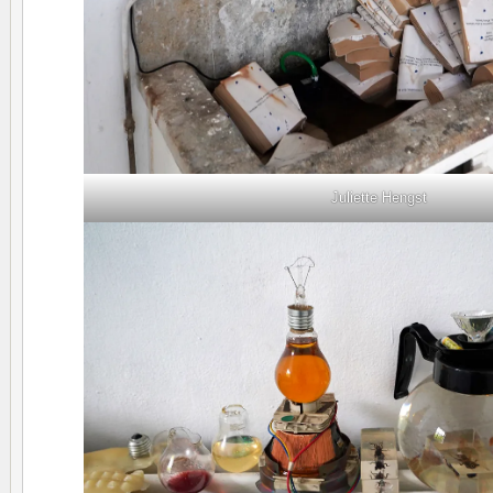
Juliette Hengst