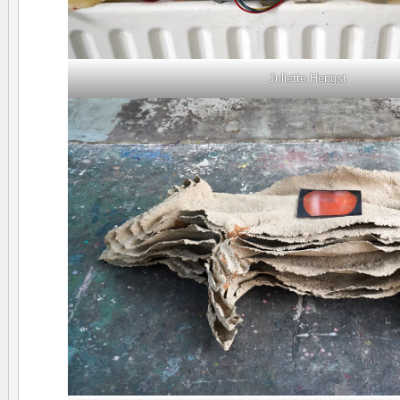
Juliette Hengst