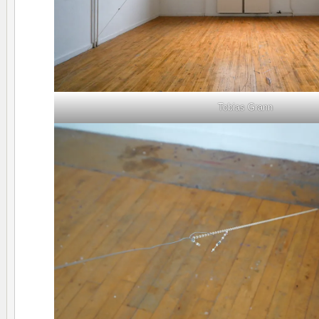
Tobias Grann