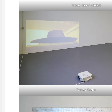
Tobias Grann (detail)
Tobias Grann