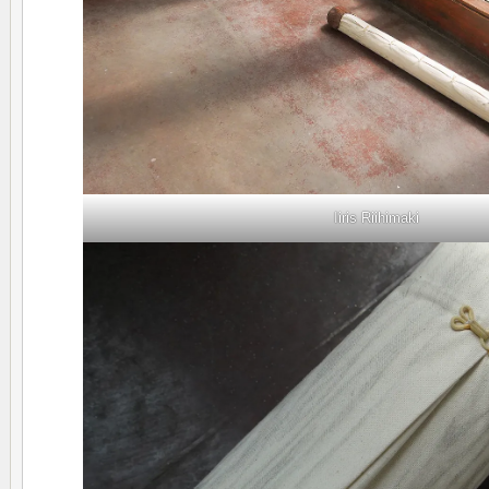
Iiris Riihimaki