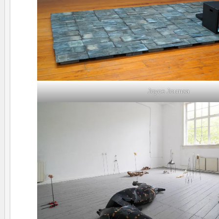
Joyce Joumaa