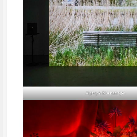
Aiganym Mukhamejan