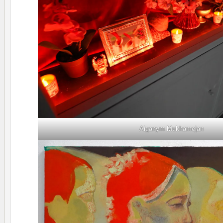
Aiganym Mukhamejan