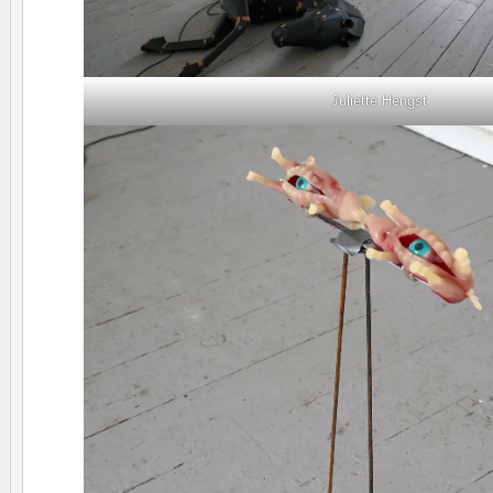
Juliette Hengst