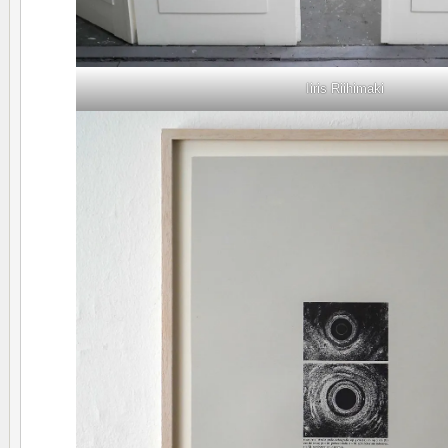
Iiris Riihimaki