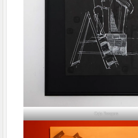
Caja Boogers