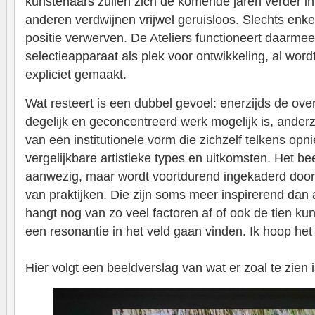
kunstenaars zullen zich de komende jaren verder in
anderen verdwijnen vrijwel geruisloos. Slechts enke
positie verwerven. De Ateliers functioneert daarme
selectieapparaat als plek voor ontwikkeling, al word
expliciet gemaakt.
Wat resteert is een dubbel gevoel: enerzijds de over
degelijk en geconcentreerd werk mogelijk is, ander
van een institutionele vorm die zichzelf telkens opni
vergelijkbare artistieke types en uitkomsten. Het bee
aanwezig, maar wordt voortdurend ingekaderd door 
van praktijken. Die zijn soms meer inspirerend dan
hangt nog van zo veel factoren af of ook de tien ku
een resonantie in het veld gaan vinden. Ik hoop het 
Hier volgt een beeldverslag van wat er zoal te zien i