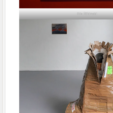
Iiris Riihimaki