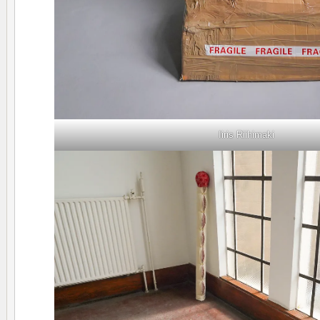
Iiris Riihimaki