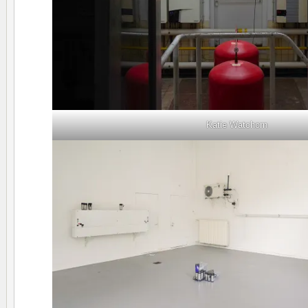
Katie Watchorn