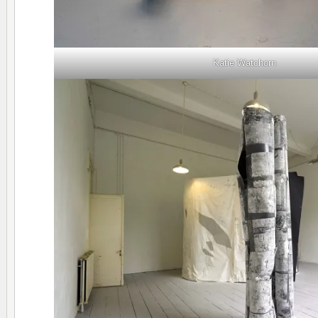
Katie Watchorn