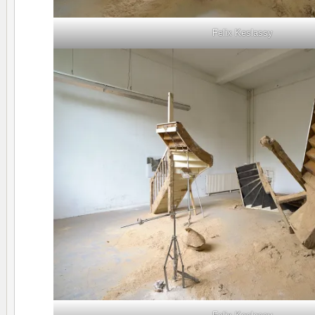
Felix Keslassy