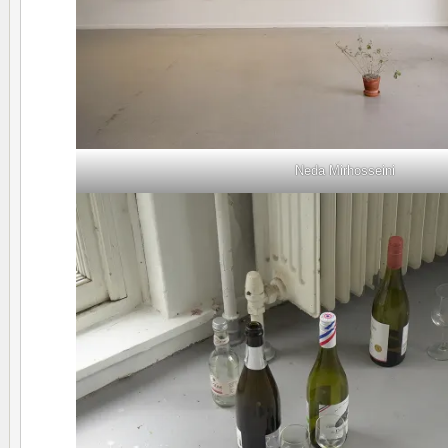
Neda Mirhosseini