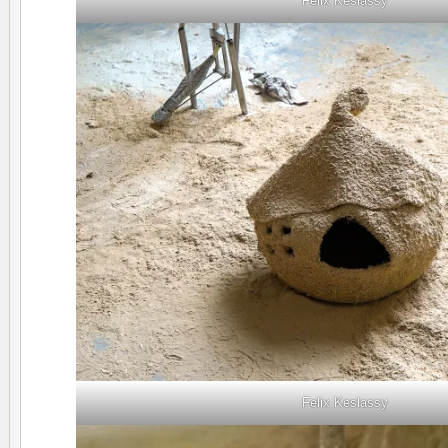
Felix Keslassy
Felix Keslassy