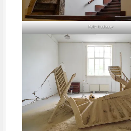
Felix Keslassy