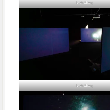
Leah Zhang
Leah Zhang