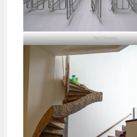
Bart Houwers