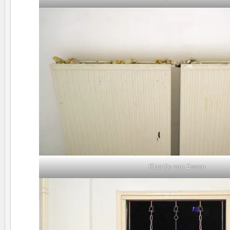
Klaartje van Essen