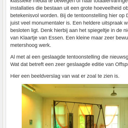
klassieke media te bewegen of naar totaalervaringen
installaties die bestaan uit een grote hoeveelheid 
betekenisvol worden. Bij de tentoonstelling hier op D
juist veel monumentaler is. Een heldere uitspraak
besloten ligt. Denk hierbij aan het spiegeltje in de n
van Klaartje van Essen. Een kleine maar zeer bewu
metershoog werk.
Al met al een geslaagde tentoonstelling die nieuws
Wat dat betreft een zeer geslaagde editie van Offsp
Hier een beeldverslag van wat er zoal te zien is.