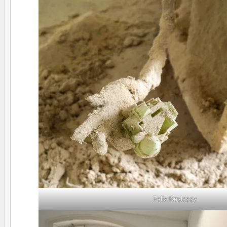
Felix Keslassy