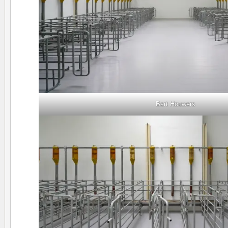
Bart Houwers