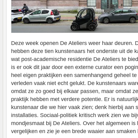
Deze week openen De Ateliers weer haar deuren. D
hebben deze tien kunstenaars het onderste uit de k
wat post-academische residentie De Ateliers te bied
is er ook dit jaar door een externe curator een pog
heel eigen praktijken een samenhangend geheel te 
verleden vaak niet echt gelukt. De kunstenaars w
omdat ze zo goed bij elkaar passen, maar omdat ze
praktijk hebben met verdere potentie. Er is natuurli
kunstenaar die we hier vaak zien; denk hierbij aan 
installaties. Sociaal-politiek kritisch werk zien we b
mondjesmaat bij De Ateliers. Over het algemeen is 
vergelijken en zie je een brede waaier aan smaken