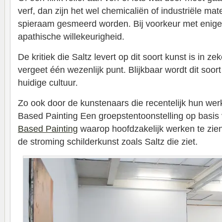
verf, dan zijn het wel chemicaliën of industriële mat
spieraam gesmeerd worden. Bij voorkeur met enige
apathische willekeurigheid.
De kritiek die Saltz levert op dit soort kunst is in ze
vergeet één wezenlijk punt. Blijkbaar wordt dit soo
huidige cultuur.
Zo ook door de kunstenaars die recentelijk hun wer
Based Painting Een groepstentoonstelling op basis 
Based Painting
waarop hoofdzakelijk werken te zien
de stroming schilderkunst zoals Saltz die ziet.