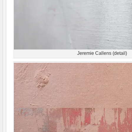
Jeremie Callens (detail)