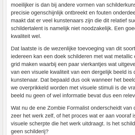
moeilijker is dan bij andere vormen van schilderkun
precisie ogenschijnlijk ontbreekt en fouten onderdee
maakt dat er veel kunstenaars zijn die dit relatief 
schildertalent is namelijk niet noodzakelijk. Een go
kwaliteit wel.
Dat laatste is de wezenlijke toevoeging van dit soort
iedereen kan een doek schilderen met wat metallic o
grid maken waarbij een paar vierkantjes wat uitgev
van een visuele kwaliteit van een dergelijk beeld is 
kunstenaar. Dat bepaald dus ook wanneer het beeld ‘a
we overprikkeld worden met visuele stimuli is de v
beeld nu geen of wel informatie bevat dus een rele
Wat nu de ene Zombie Formalist onderscheidt van d
zeer het werk zelf, of het proces wat er aan vooraf
visuele scherpte die het werk uitdraagt. Is het schilde
geen schilderij?