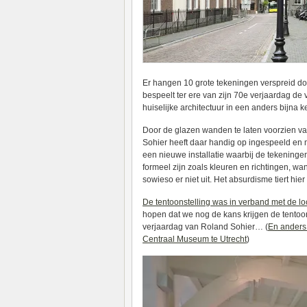
Er hangen 10 grote tekeningen verspreid doo
bespeelt ter ere van zijn 70e verjaardag de v
huiselijke architectuur in een anders bijna 
Door de glazen wanden te laten voorzien van
Sohier heeft daar handig op ingespeeld en m
een nieuwe installatie waarbij de tekeningen
formeel zijn zoals kleuren en richtingen, wa
sowieso er niet uit. Het absurdisme tiert hier
De tentoonstelling was in verband met de lo
hopen dat we nog de kans krijgen de tentoo
verjaardag van Roland Sohier… (
En anders 
Centraal Museum te Utrecht
)