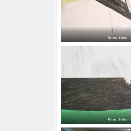
Roland Sohier – 
Roland Sohier – 