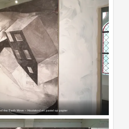
el the Earth Move – Houtskool en pastel op papier