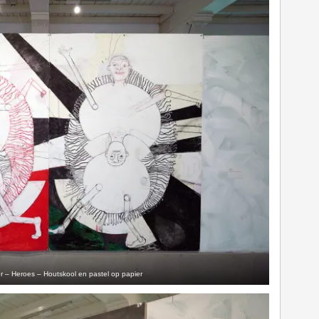
r – Heroes – Houtskool en pastel op papier