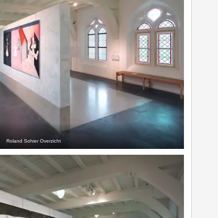
Roland Sohier Overzicht