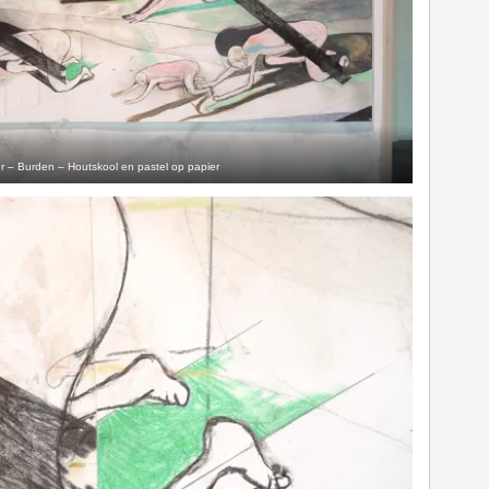
r – Burden – Houtskool en pastel op papier