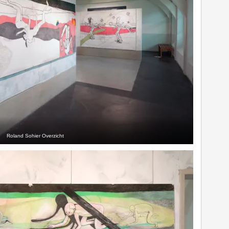
Roland Sohier Overzicht