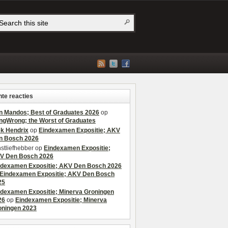
te reacties
n Mandos; Best of Graduates 2026
op
ngWrong; the Worst of Graduates
ek Hendrix
op
Eindexamen Expositie; AKV
n Bosch 2026
stliefhebber
op
Eindexamen Expositie;
V Den Bosch 2026
ndexamen Expositie; AKV Den Bosch 2026
Eindexamen Expositie; AKV Den Bosch
25
ndexamen Expositie; Minerva Groningen
26
op
Eindexamen Expositie; Minerva
oningen 2023