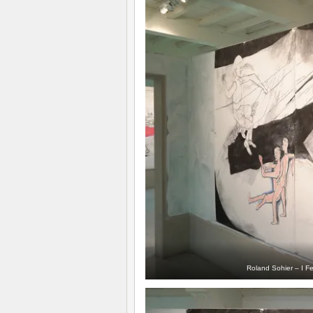
Roland Sohier – I Fe