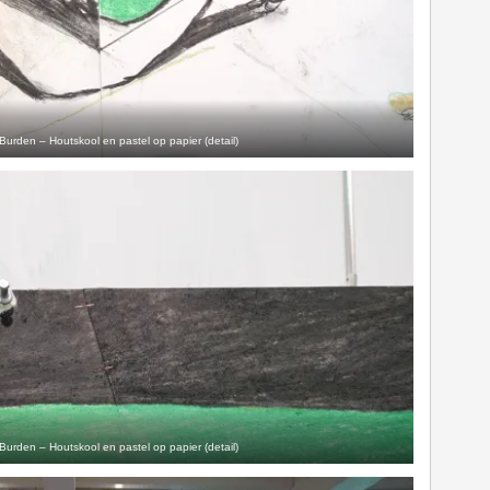
Burden – Houtskool en pastel op papier (detail)
Burden – Houtskool en pastel op papier (detail)