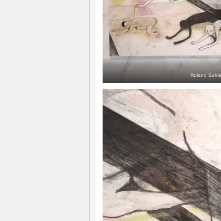
Roland Sohie