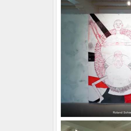
Roland Sohie